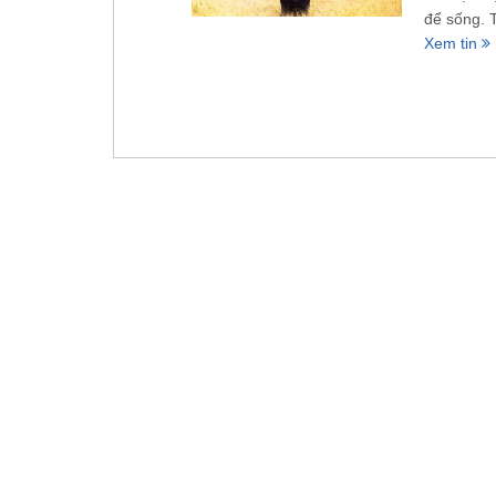
để sống. 
Xem tin