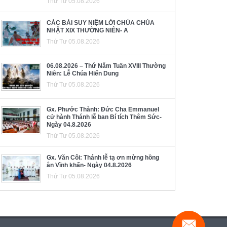
Thứ Tư 05.08.2026
CÁC BÀI SUY NIỆM LỜI CHÚA CHÚA
NHẬT XIX THƯỜNG NIÊN- A
Thứ Tư 05.08.2026
06.08.2026 – Thứ Năm Tuần XVIII Thường
Niên: Lễ Chúa Hiển Dung
Thứ Tư 05.08.2026
Gx. Phước Thành: Đức Cha Emmanuel
cử hành Thánh lễ ban Bí tích Thêm Sức-
Ngày 04.8.2026
Thứ Tư 05.08.2026
Gx. Văn Côi: Thánh lễ tạ ơn mừng hồng
ân Vĩnh khấn- Ngày 04.8.2026
Thứ Tư 05.08.2026