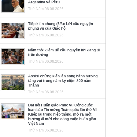
Argentina và Pêru
Thứ Năm 06.08.2026
Tiếp kiến chung (5/8): Lời cầu nguyện
phụng vụ của Giáo hội
Thứ Năm 06.08.2026
Năm thời điểm để cầu nguyện khi đang đi
trên đường
Thứ Năm 06.08.2026
Assisi chứng kiến làn sóng hành hương
tăng vọt trong năm kỷ niệm 800 năm
Thánh
Thứ Năm 06.08.2026
Đại hội Huấn giáo Phục vụ Công cuộc
loan báo Tin mừng Toàn quốc lần thứ VII –
Khép lại trong hiệp thông, mở ra một
hướng đi mới cho công cuộc huấn giáo
Việt Nam
Thứ Năm 06.08.2026