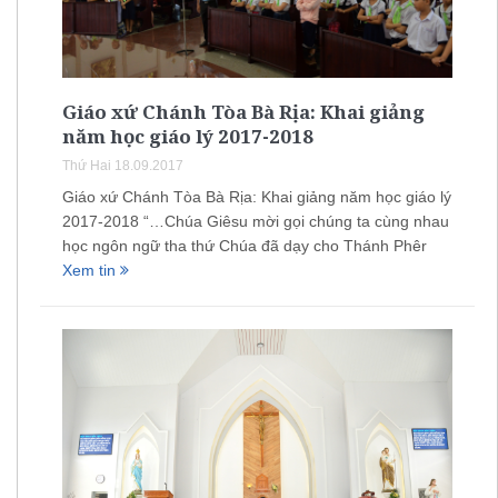
Giáo xứ Chánh Tòa Bà Rịa: Khai giảng
năm học giáo lý 2017-2018
Thứ Hai 18.09.2017
Giáo xứ Chánh Tòa Bà Rịa: Khai giảng năm học giáo lý
2017-2018 “…Chúa Giêsu mời gọi chúng ta cùng nhau
học ngôn ngữ tha thứ Chúa đã dạy cho Thánh Phêr
Xem tin