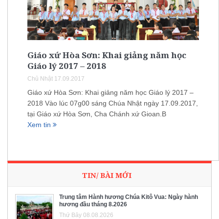
Giáo xứ Hòa Sơn: Khai giảng năm học
Giáo lý 2017 – 2018
Chủ Nhật 17.09.2017
Giáo xứ Hòa Sơn: Khai giảng năm học Giáo lý 2017 –
2018 Vào lúc 07g00 sáng Chúa Nhật ngày 17.09.2017,
tại Giáo xứ Hòa Sơn, Cha Chánh xứ Gioan.B
Xem tin
TIN/ BÀI MỚI
Trung tâm Hành hương Chúa Kitô Vua: Ngày hành
hương đầu tháng 8.2026
Thứ Bảy 08.08.2026