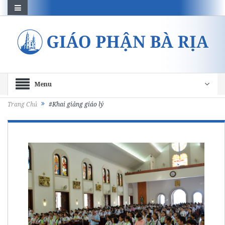
Menu
Trang Chủ
#Khai giảng giáo lý