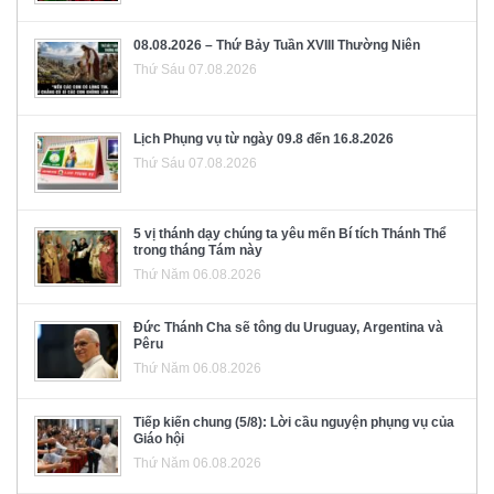
08.08.2026 – Thứ Bảy Tuần XVIII Thường Niên
Thứ Sáu 07.08.2026
Lịch Phụng vụ từ ngày 09.8 đến 16.8.2026
Thứ Sáu 07.08.2026
5 vị thánh dạy chúng ta yêu mến Bí tích Thánh Thể
trong tháng Tám này
Thứ Năm 06.08.2026
Đức Thánh Cha sẽ tông du Uruguay, Argentina và
Pêru
Thứ Năm 06.08.2026
Tiếp kiến chung (5/8): Lời cầu nguyện phụng vụ của
Giáo hội
Thứ Năm 06.08.2026