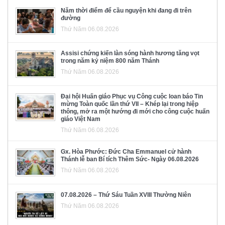
Năm thời điểm để cầu nguyện khi đang đi trên
đường
Thứ Năm 06.08.2026
Assisi chứng kiến làn sóng hành hương tăng vọt
trong năm kỷ niệm 800 năm Thánh
Thứ Năm 06.08.2026
Đại hội Huấn giáo Phục vụ Công cuộc loan báo Tin
mừng Toàn quốc lần thứ VII – Khép lại trong hiệp
thông, mở ra một hướng đi mới cho công cuộc huấn
giáo Việt Nam
Thứ Năm 06.08.2026
Gx. Hòa Phước: Đức Cha Emmanuel cử hành
Thánh lễ ban Bí tích Thêm Sức- Ngày 06.08.2026
Thứ Năm 06.08.2026
07.08.2026 – Thứ Sáu Tuần XVIII Thường Niên
Thứ Năm 06.08.2026