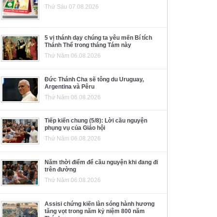
Thứ Sáu 07.08.2026
5 vị thánh dạy chúng ta yêu mến Bí tích
Thánh Thể trong tháng Tám này
Thứ Năm 06.08.2026
Đức Thánh Cha sẽ tông du Uruguay,
Argentina và Pêru
Thứ Năm 06.08.2026
Tiếp kiến chung (5/8): Lời cầu nguyện
phụng vụ của Giáo hội
Thứ Năm 06.08.2026
Năm thời điểm để cầu nguyện khi đang đi
trên đường
Thứ Năm 06.08.2026
Assisi chứng kiến làn sóng hành hương
tăng vọt trong năm kỷ niệm 800 năm