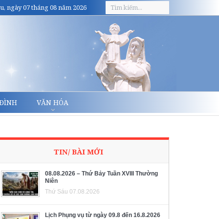
u, ngày 07 tháng 08 năm 2026
 ĐÌNH
VĂN HÓA
TIN/ BÀI MỚI
08.08.2026 – Thứ Bảy Tuần XVIII Thường
Niên
Thứ Sáu 07.08.2026
Lịch Phụng vụ từ ngày 09.8 đến 16.8.2026