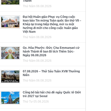
Thánh
Thứ Năm 06.08.2026
Đại hội Huấn giáo Phục vụ Công cuộc
loan báo Tin mừng Toàn quốc lần thứ VII –
Khép lại trong hiệp thông, mở ra một
hướng đi mới cho công cuộc huấn giáo
Việt Nam
Thứ Năm 06.08.2026
Gx. Hòa Phước: Đức Cha Emmanuel cử
hành Thánh lễ ban Bí tích Thêm Sức-
Ngày 06.08.2026
Thứ Năm 06.08.2026
07.08.2026 – Thứ Sáu Tuần XVIII Thường
Niên
Thứ Năm 06.08.2026
Công bố bài hát chủ đề ngày Quốc tế Giới
trẻ 2027 tại Seoul
Thứ Tư 05.08.2026