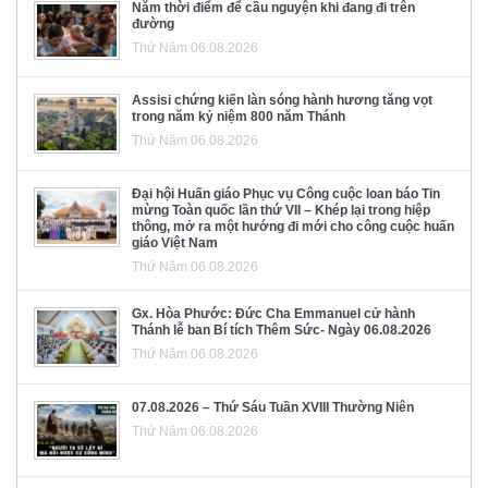
Năm thời điểm để cầu nguyện khi đang đi trên
đường
Thứ Năm 06.08.2026
Assisi chứng kiến làn sóng hành hương tăng vọt
trong năm kỷ niệm 800 năm Thánh
Thứ Năm 06.08.2026
Đại hội Huấn giáo Phục vụ Công cuộc loan báo Tin
mừng Toàn quốc lần thứ VII – Khép lại trong hiệp
thông, mở ra một hướng đi mới cho công cuộc huấn
giáo Việt Nam
Thứ Năm 06.08.2026
Gx. Hòa Phước: Đức Cha Emmanuel cử hành
Thánh lễ ban Bí tích Thêm Sức- Ngày 06.08.2026
Thứ Năm 06.08.2026
07.08.2026 – Thứ Sáu Tuần XVIII Thường Niên
Thứ Năm 06.08.2026