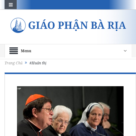
Menu
Trang Chủ
#Huấn thị