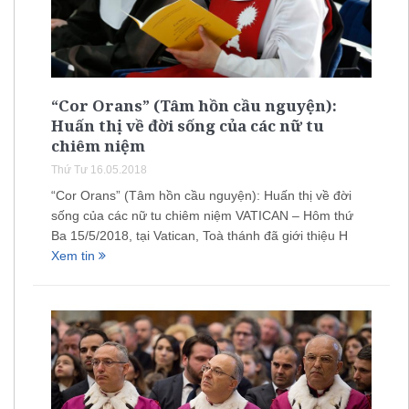
“Cor Orans” (Tâm hồn cầu nguyện):
Huấn thị về đời sống của các nữ tu
chiêm niệm
Thứ Tư 16.05.2018
“Cor Orans” (Tâm hồn cầu nguyện): Huấn thị về đời
sống của các nữ tu chiêm niệm VATICAN – Hôm thứ
Ba 15/5/2018, tại Vatican, Toà thánh đã giới thiệu H
Xem tin