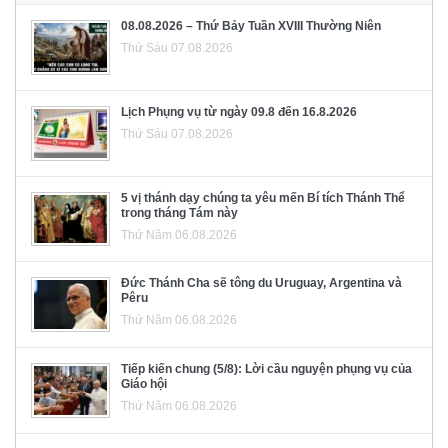
08.08.2026 – Thứ Bảy Tuần XVIII Thường Niên
Thứ Sáu 07.08.2026
Lịch Phụng vụ từ ngày 09.8 đến 16.8.2026
Thứ Sáu 07.08.2026
5 vị thánh dạy chúng ta yêu mến Bí tích Thánh Thể
trong tháng Tám này
Thứ Năm 06.08.2026
Đức Thánh Cha sẽ tông du Uruguay, Argentina và
Pêru
Thứ Năm 06.08.2026
Tiếp kiến chung (5/8): Lời cầu nguyện phụng vụ của
Giáo hội
Thứ Năm 06.08.2026