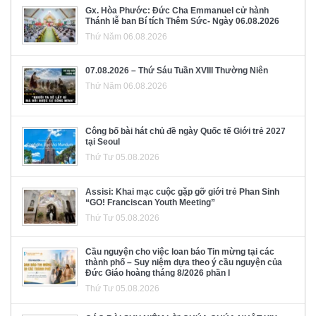
Gx. Hòa Phước: Đức Cha Emmanuel cử hành
Thánh lễ ban Bí tích Thêm Sức- Ngày 06.08.2026
Thứ Năm 06.08.2026
07.08.2026 – Thứ Sáu Tuần XVIII Thường Niên
Thứ Năm 06.08.2026
Công bố bài hát chủ đề ngày Quốc tế Giới trẻ 2027
tại Seoul
Thứ Tư 05.08.2026
Assisi: Khai mạc cuộc gặp gỡ giới trẻ Phan Sinh
“GO! Franciscan Youth Meeting”
Thứ Tư 05.08.2026
Cầu nguyện cho việc loan báo Tin mừng tại các
thành phố – Suy niệm dựa theo ý cầu nguyện của
Đức Giáo hoàng tháng 8/2026 phần I
Thứ Tư 05.08.2026