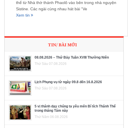
thể từ Nhà thờ thánh Phaolô vào bên trong nhà nguyện
Sistine. Các ngài cùng nhau hát bài “Ve
Xem tin
TIN/ BÀI MỚI
08.08.2026 – Thứ Bảy Tuần XVIII Thường Niên
Thứ Sáu 07.08.2026
Lịch Phụng vụ từ ngày 09.8 đến 16.8.2026
Thứ Sáu 07.08.2026
5 vị thánh dạy chúng ta yêu mến Bí tích Thánh Thể
trong tháng Tám này
Thứ Năm 06.08.2026