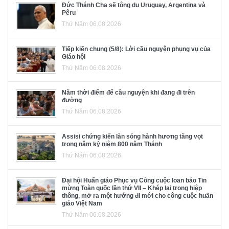
Đức Thánh Cha sẽ tông du Uruguay, Argentina và
Pêru
Thứ Năm 06.08.2026
Tiếp kiến chung (5/8): Lời cầu nguyện phụng vụ của
Giáo hội
Thứ Năm 06.08.2026
Năm thời điểm để cầu nguyện khi đang đi trên
đường
Thứ Năm 06.08.2026
Assisi chứng kiến làn sóng hành hương tăng vọt
trong năm kỷ niệm 800 năm Thánh
Thứ Năm 06.08.2026
Đại hội Huấn giáo Phục vụ Công cuộc loan báo Tin
mừng Toàn quốc lần thứ VII – Khép lại trong hiệp
thông, mở ra một hướng đi mới cho công cuộc huấn
giáo Việt Nam
Thứ Năm 06.08.2026