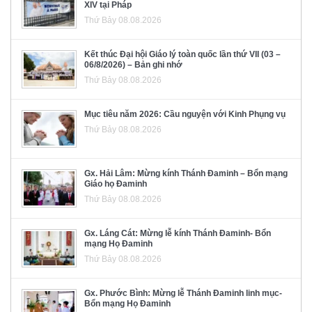
XIV tại Pháp
Thứ Bảy 08.08.2026
Kết thúc Đại hội Giáo lý toàn quốc lần thứ VII (03 –
06/8/2026) – Bản ghi nhớ
Thứ Bảy 08.08.2026
Mục tiêu năm 2026: Cầu nguyện với Kinh Phụng vụ
Thứ Bảy 08.08.2026
Gx. Hải Lâm: Mừng kính Thánh Đaminh – Bổn mạng
Giáo họ Đaminh
Thứ Bảy 08.08.2026
Gx. Láng Cát: Mừng lễ kính Thánh Đaminh- Bổn
mạng Họ Đaminh
Thứ Bảy 08.08.2026
Gx. Phước Bình: Mừng lễ Thánh Đaminh linh mục-
Bổn mạng Họ Đaminh