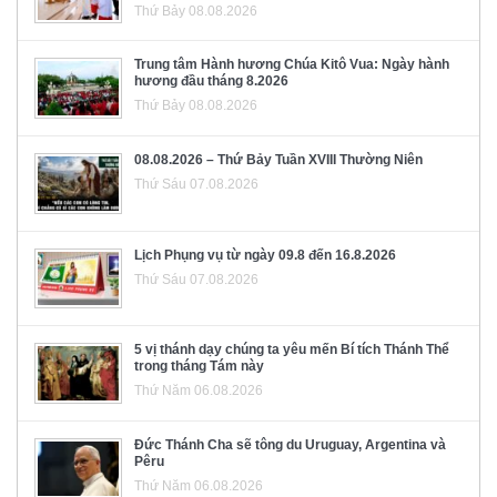
Thứ Bảy 08.08.2026
Trung tâm Hành hương Chúa Kitô Vua: Ngày hành
hương đầu tháng 8.2026
Thứ Bảy 08.08.2026
08.08.2026 – Thứ Bảy Tuần XVIII Thường Niên
Thứ Sáu 07.08.2026
Lịch Phụng vụ từ ngày 09.8 đến 16.8.2026
Thứ Sáu 07.08.2026
5 vị thánh dạy chúng ta yêu mến Bí tích Thánh Thể
trong tháng Tám này
Thứ Năm 06.08.2026
Đức Thánh Cha sẽ tông du Uruguay, Argentina và
Pêru
Thứ Năm 06.08.2026