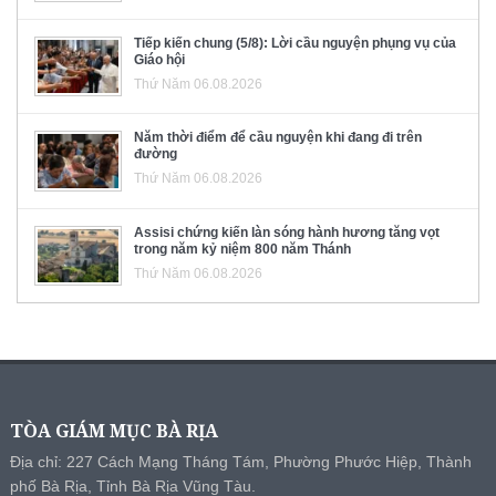
Tiếp kiến chung (5/8): Lời cầu nguyện phụng vụ của
Giáo hội
Thứ Năm 06.08.2026
Năm thời điểm để cầu nguyện khi đang đi trên
đường
Thứ Năm 06.08.2026
Assisi chứng kiến làn sóng hành hương tăng vọt
trong năm kỷ niệm 800 năm Thánh
Thứ Năm 06.08.2026
TÒA GIÁM MỤC BÀ RỊA
Địa chỉ: 227 Cách Mạng Tháng Tám, Phường Phước Hiệp, Thành
phố Bà Rịa, Tỉnh Bà Rịa Vũng Tàu.