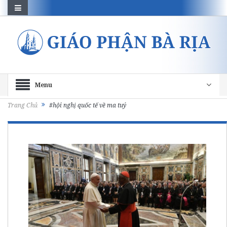
Menu
Trang Chủ
#hội nghị quốc tế về ma tuý