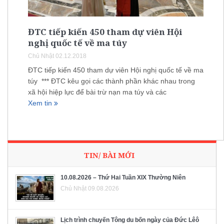
ĐTC tiếp kiến 450 tham dự viên Hội
nghị quốc tế về ma túy
Chủ Nhật 02.12.2018
ĐTC tiếp kiến 450 tham dự viên Hội nghị quốc tế về ma
túy *** ĐTC kêu gọi các thành phần khác nhau trong
xã hội hiệp lực để bài trừ nạn ma túy và các
Xem tin
TIN/ BÀI MỚI
10.08.2026 – Thứ Hai Tuần XIX Thường Niên
Chủ Nhật 09.08.2026
Lịch trình chuyến Tông du bốn ngày của Đức Lêô