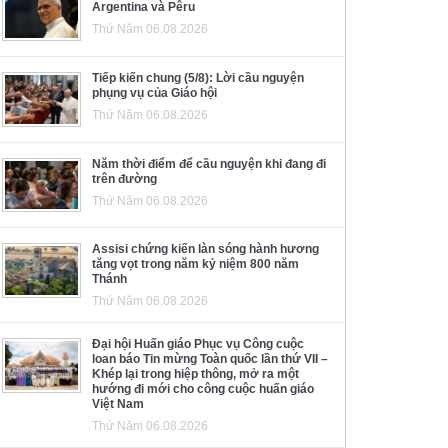
Argentina và Pêru
Thứ Năm 06.08.2026
Tiếp kiến chung (5/8): Lời cầu nguyện
phụng vụ của Giáo hội
Thứ Năm 06.08.2026
Năm thời điểm để cầu nguyện khi đang đi
trên đường
Thứ Năm 06.08.2026
Assisi chứng kiến làn sóng hành hương
tăng vọt trong năm kỷ niệm 800 năm
Thánh
Thứ Năm 06.08.2026
Đại hội Huấn giáo Phục vụ Công cuộc
loan báo Tin mừng Toàn quốc lần thứ VII –
Khép lại trong hiệp thông, mở ra một
hướng đi mới cho công cuộc huấn giáo
Việt Nam
Thứ Năm 06.08.2026