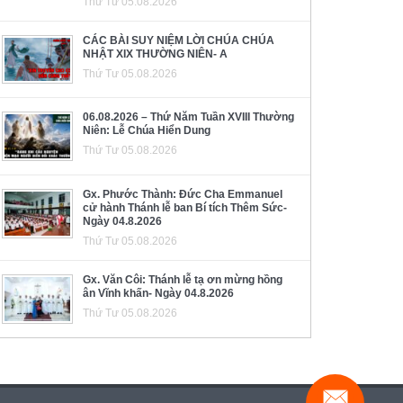
Thứ Tư 05.08.2026
CÁC BÀI SUY NIỆM LỜI CHÚA CHÚA
NHẬT XIX THƯỜNG NIÊN- A
Thứ Tư 05.08.2026
06.08.2026 – Thứ Năm Tuần XVIII Thường
Niên: Lễ Chúa Hiển Dung
Thứ Tư 05.08.2026
Gx. Phước Thành: Đức Cha Emmanuel
cử hành Thánh lễ ban Bí tích Thêm Sức-
Ngày 04.8.2026
Thứ Tư 05.08.2026
Gx. Văn Côi: Thánh lễ tạ ơn mừng hồng
ân Vĩnh khấn- Ngày 04.8.2026
Thứ Tư 05.08.2026