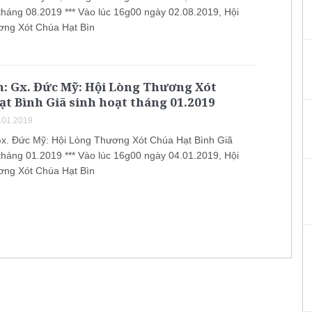
 tháng 08.2019 *** Vào lúc 16g00 ngày 02.08.2019, Hội
ng Xót Chúa Hạt Bìn
h: Gx. Đức Mỹ: Hội Lòng Thương Xót
t Bình Giã sinh hoạt tháng 01.2019
.01.2019
Gx. Đức Mỹ: Hội Lòng Thương Xót Chúa Hạt Bình Giã
 tháng 01.2019 *** Vào lúc 16g00 ngày 04.01.2019, Hội
ng Xót Chúa Hạt Bìn