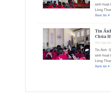
sinh hoạt
Lòng Thươ
Xem tin
Tin Ản
Chúa Hạ
Thứ Sáu 04
Tin Ảnh: 
sinh hoạt
Lòng Thươ
Xem tin