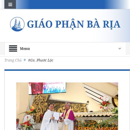
Menu
Trang Chủ
#Gx. Phước Lộc