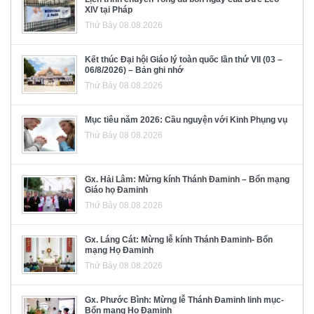
XIV tại Pháp
Thứ Bảy 08.08.2026
Kết thúc Đại hội Giáo lý toàn quốc lần thứ VII (03 –
06/8/2026) – Bản ghi nhớ
Thứ Bảy 08.08.2026
Mục tiêu năm 2026: Cầu nguyện với Kinh Phụng vụ
Thứ Bảy 08.08.2026
Gx. Hải Lâm: Mừng kính Thánh Đaminh – Bổn mạng
Giáo họ Đaminh
Thứ Bảy 08.08.2026
Gx. Láng Cát: Mừng lễ kính Thánh Đaminh- Bổn
mạng Họ Đaminh
Thứ Bảy 08.08.2026
Gx. Phước Bình: Mừng lễ Thánh Đaminh linh mục-
Bổn mạng Họ Đaminh