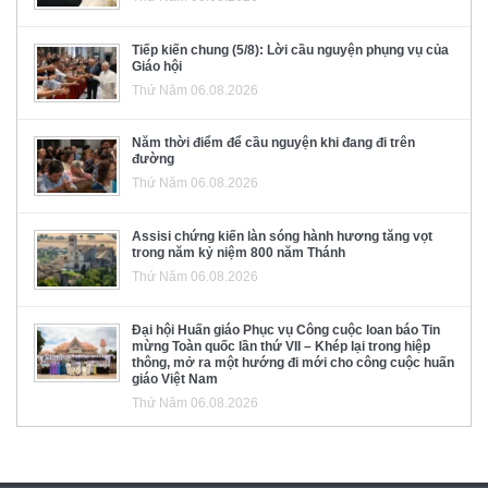
Tiếp kiến chung (5/8): Lời cầu nguyện phụng vụ của
Giáo hội
Thứ Năm 06.08.2026
Năm thời điểm để cầu nguyện khi đang đi trên
đường
Thứ Năm 06.08.2026
Assisi chứng kiến làn sóng hành hương tăng vọt
trong năm kỷ niệm 800 năm Thánh
Thứ Năm 06.08.2026
Đại hội Huấn giáo Phục vụ Công cuộc loan báo Tin
mừng Toàn quốc lần thứ VII – Khép lại trong hiệp
thông, mở ra một hướng đi mới cho công cuộc huấn
giáo Việt Nam
Thứ Năm 06.08.2026