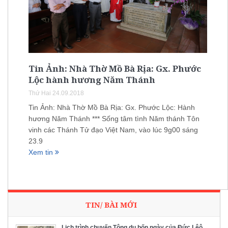
Tin Ảnh: Nhà Thờ Mồ Bà Rịa: Gx. Phước
Lộc hành hương Năm Thánh
Thứ Hai 24.09.2018
Tin Ảnh: Nhà Thờ Mồ Bà Rịa: Gx. Phước Lộc: Hành
hương Năm Thánh *** Sống tâm tình Năm thánh Tôn
vinh các Thánh Tử đạo Việt Nam, vào lúc 9g00 sáng
23.9
Xem tin
TIN/ BÀI MỚI
Lịch trình chuyến Tông du bốn ngày của Đức Lêô