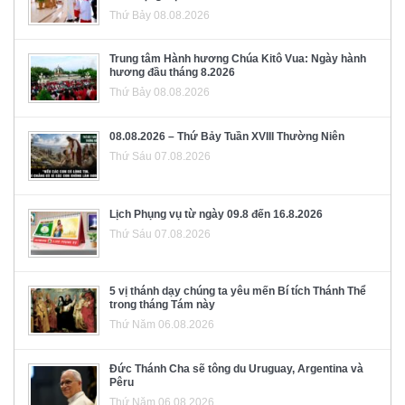
Thứ Bảy 08.08.2026
Trung tâm Hành hương Chúa Kitô Vua: Ngày hành
hương đầu tháng 8.2026
Thứ Bảy 08.08.2026
08.08.2026 – Thứ Bảy Tuần XVIII Thường Niên
Thứ Sáu 07.08.2026
Lịch Phụng vụ từ ngày 09.8 đến 16.8.2026
Thứ Sáu 07.08.2026
5 vị thánh dạy chúng ta yêu mến Bí tích Thánh Thể
trong tháng Tám này
Thứ Năm 06.08.2026
Đức Thánh Cha sẽ tông du Uruguay, Argentina và
Pêru
Thứ Năm 06.08.2026