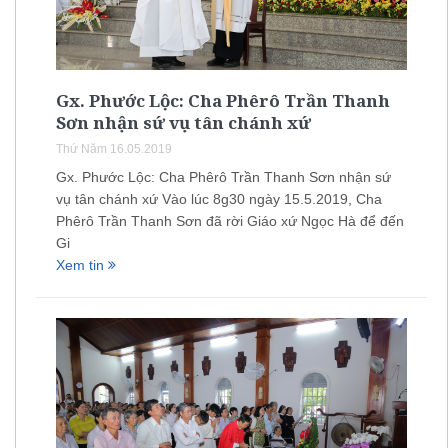
Gx. Phước Lộc: Cha Phêrô Trần Thanh
Sơn nhận sứ vụ tân chánh xứ
Thứ Năm 16.05.2019
Gx. Phước Lộc: Cha Phêrô Trần Thanh Sơn nhận sứ
vụ tân chánh xứ Vào lúc 8g30 ngày 15.5.2019, Cha
Phêrô Trần Thanh Sơn đã rời Giáo xứ Ngọc Hà để đến
Gi
Xem tin