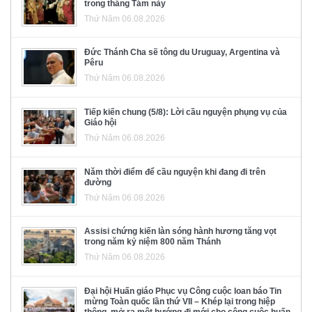
trong tháng Tám này
Thứ Năm 06.08.2026
Đức Thánh Cha sẽ tông du Uruguay, Argentina và
Pêru
Thứ Năm 06.08.2026
Tiếp kiến chung (5/8): Lời cầu nguyện phụng vụ của
Giáo hội
Thứ Năm 06.08.2026
Năm thời điểm để cầu nguyện khi đang đi trên
đường
Thứ Năm 06.08.2026
Assisi chứng kiến làn sóng hành hương tăng vọt
trong năm kỷ niệm 800 năm Thánh
Thứ Năm 06.08.2026
Đại hội Huấn giáo Phục vụ Công cuộc loan báo Tin
mừng Toàn quốc lần thứ VII – Khép lại trong hiệp
thông, mở ra một hướng đi mới cho công cuộc huấn