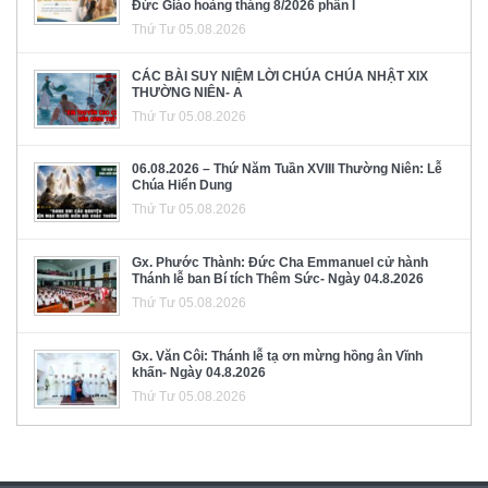
Đức Giáo hoàng tháng 8/2026 phần I
Thứ Tư 05.08.2026
CÁC BÀI SUY NIỆM LỜI CHÚA CHÚA NHẬT XIX
THƯỜNG NIÊN- A
Thứ Tư 05.08.2026
06.08.2026 – Thứ Năm Tuần XVIII Thường Niên: Lễ
Chúa Hiển Dung
Thứ Tư 05.08.2026
Gx. Phước Thành: Đức Cha Emmanuel cử hành
Thánh lễ ban Bí tích Thêm Sức- Ngày 04.8.2026
Thứ Tư 05.08.2026
Gx. Văn Côi: Thánh lễ tạ ơn mừng hồng ân Vĩnh
khấn- Ngày 04.8.2026
Thứ Tư 05.08.2026