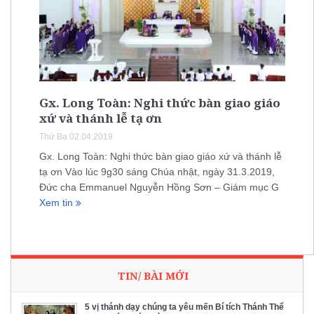
Gx. Long Toàn: Nghi thức bàn giao giáo
xứ và thánh lễ tạ ơn
Thứ Ba 02.04.2019
Gx. Long Toàn: Nghi thức bàn giao giáo xứ và thánh lễ
tạ ơn Vào lúc 9g30 sáng Chúa nhật, ngày 31.3.2019,
Đức cha Emmanuel Nguyễn Hồng Sơn – Giám mục G
Xem tin
TIN/ BÀI MỚI
5 vị thánh dạy chúng ta yêu mến Bí tích Thánh Thể