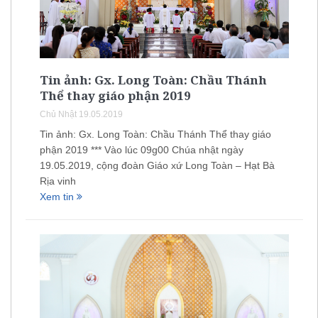
Tin ảnh: Gx. Long Toàn: Chầu Thánh
Thể thay giáo phận 2019
Chủ Nhật 19.05.2019
Tin ảnh: Gx. Long Toàn: Chầu Thánh Thể thay giáo
phận 2019 *** Vào lúc 09g00 Chúa nhật ngày
19.05.2019, cộng đoàn Giáo xứ Long Toàn – Hạt Bà
Rịa vinh
Xem tin