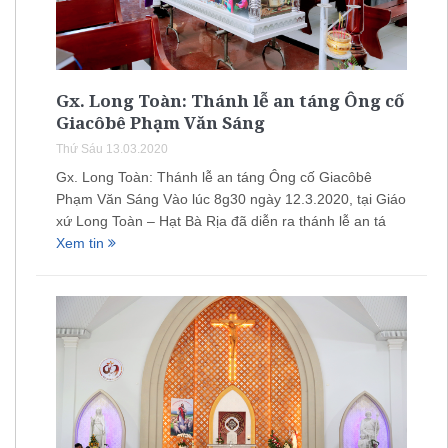
Gx. Long Toàn: Thánh lễ an táng Ông cố
Giacôbê Phạm Văn Sáng
Thứ Sáu 13.03.2020
Gx. Long Toàn: Thánh lễ an táng Ông cố Giacôbê
Phạm Văn Sáng Vào lúc 8g30 ngày 12.3.2020, tại Giáo
xứ Long Toàn – Hạt Bà Rịa đã diễn ra thánh lễ an tá
Xem tin