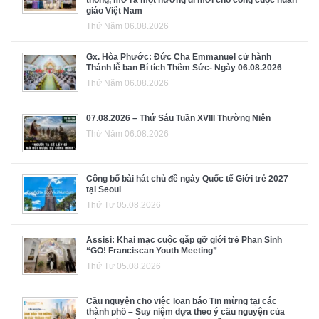
giáo Việt Nam
Thứ Năm 06.08.2026
Gx. Hòa Phước: Đức Cha Emmanuel cử hành
Thánh lễ ban Bí tích Thêm Sức- Ngày 06.08.2026
Thứ Năm 06.08.2026
07.08.2026 – Thứ Sáu Tuần XVIII Thường Niên
Thứ Năm 06.08.2026
Công bố bài hát chủ đề ngày Quốc tế Giới trẻ 2027
tại Seoul
Thứ Tư 05.08.2026
Assisi: Khai mạc cuộc gặp gỡ giới trẻ Phan Sinh
“GO! Franciscan Youth Meeting”
Thứ Tư 05.08.2026
Cầu nguyện cho việc loan báo Tin mừng tại các
thành phố – Suy niệm dựa theo ý cầu nguyện của