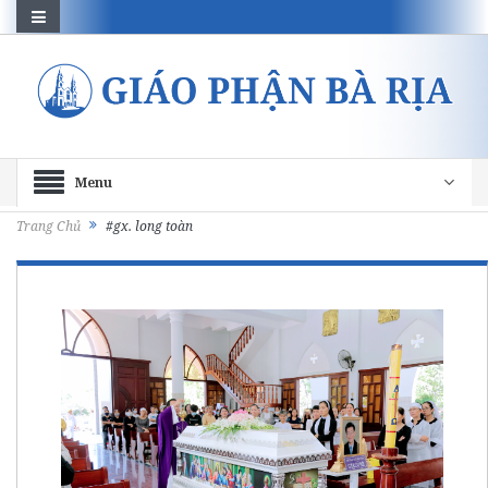
Menu
Trang Chủ
#gx. long toàn