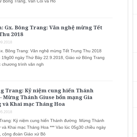
ứ Bông Trang, Văn Côi và Hò
h: Gx. Bông Trang: Văn nghệ mừng Tết
Thu 2018
09.2018
Gx. Bông Trang: Văn nghệ mừng Tết Trung Thu 2018
úc 19g00 ngày Thứ Bảy 22.9.2018, Giáo xứ Bông Trang
c chương trình văn ngh
ng Trang: Kỷ niệm cung hiến Thánh
– Mừng Thánh Giuse bổn mạng Gia
 và Khai mạc Tháng Hoa
05.2018
 Trang: Kỷ niệm cung hiến Thánh đường Mừng Thánh
 và Khai mạc Tháng Hoa *** Vào lúc 05g30 chiều ngày
, cộng đoàn Giáo xứ Bô