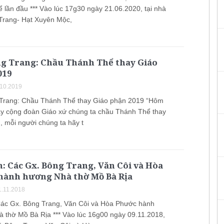
 lần đầu *** Vào lúc 17g30 ngày 21.06.2020, tại nhà
Trang- Hạt Xuyên Mộc,
ng Trang: Chầu Thánh Thể thay Giáo
019
.10.2019
Trang: Chầu Thánh Thể thay Giáo phận 2019 “Hôm
ày cộng đoàn Giáo xứ chúng ta chầu Thánh Thể thay
, mỗi người chúng ta hãy t
: Các Gx. Bông Trang, Văn Côi và Hòa
hành hương Nhà thờ Mồ Bà Rịa
1.11.2018
Các Gx. Bông Trang, Văn Côi và Hòa Phước hành
 thờ Mồ Bà Rịa *** Vào lúc 16g00 ngày 09.11.2018,