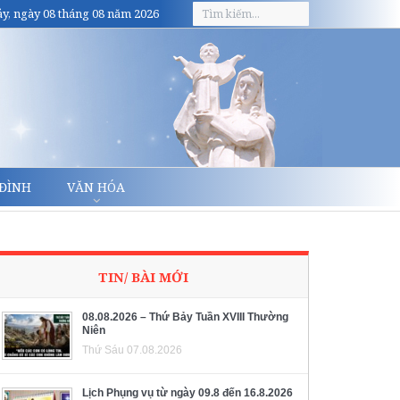
y, ngày 08 tháng 08 năm 2026
 ĐÌNH
VĂN HÓA
TIN/ BÀI MỚI
08.08.2026 – Thứ Bảy Tuần XVIII Thường
Niên
Thứ Sáu 07.08.2026
Lịch Phụng vụ từ ngày 09.8 đến 16.8.2026