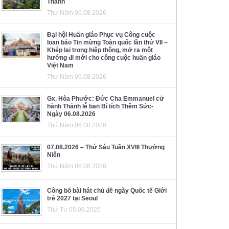
Thánh
Thứ Năm 06.08.2026
Đại hội Huấn giáo Phục vụ Công cuộc
loan báo Tin mừng Toàn quốc lần thứ VII –
Khép lại trong hiệp thông, mở ra một
hướng đi mới cho công cuộc huấn giáo
Việt Nam
Thứ Năm 06.08.2026
Gx. Hòa Phước: Đức Cha Emmanuel cử
hành Thánh lễ ban Bí tích Thêm Sức-
Ngày 06.08.2026
Thứ Năm 06.08.2026
07.08.2026 – Thứ Sáu Tuần XVIII Thường
Niên
Thứ Năm 06.08.2026
Công bố bài hát chủ đề ngày Quốc tế Giới
trẻ 2027 tại Seoul
Thứ Tư 05.08.2026