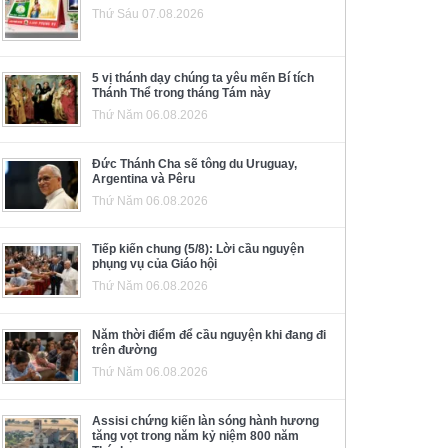
Thứ Sáu 07.08.2026
5 vị thánh dạy chúng ta yêu mến Bí tích
Thánh Thể trong tháng Tám này
Thứ Năm 06.08.2026
Đức Thánh Cha sẽ tông du Uruguay,
Argentina và Pêru
Thứ Năm 06.08.2026
Tiếp kiến chung (5/8): Lời cầu nguyện
phụng vụ của Giáo hội
Thứ Năm 06.08.2026
Năm thời điểm để cầu nguyện khi đang đi
trên đường
Thứ Năm 06.08.2026
Assisi chứng kiến làn sóng hành hương
tăng vọt trong năm kỷ niệm 800 năm