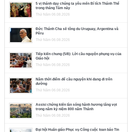
5 vị thánh dạy chúng ta yêu mến Bí tích Thánh Thể
trong tháng Tám này
Thứ Năm 06.08.2026
Đức Thánh Cha sẽ tông du Uruguay, Argentina và
Pêru
Thứ Năm 06.08.2026
Tiếp kiến chung (5/8): Lời cầu nguyện phụng vụ của
Giáo hội
Thứ Năm 06.08.2026
Năm thời điểm để cầu nguyện khi đang đi trên
đường
Thứ Năm 06.08.2026
Assisi chứng kiến làn sóng hành hương tăng vọt
trong năm kỷ niệm 800 năm Thánh
Thứ Năm 06.08.2026
Đại hội Huấn giáo Phục vụ Công cuộc loan báo Tin