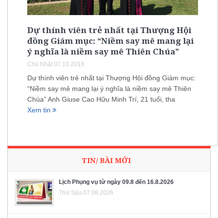
Dự thính viên trẻ nhất tại Thượng Hội
đồng Giám mục: “Niềm say mê mang lại
ý nghĩa là niềm say mê Thiên Chúa”
Chủ Nhật 07.10.2018
Dự thính viên trẻ nhất tại Thượng Hội đồng Giám mục:
“Niềm say mê mang lại ý nghĩa là niềm say mê Thiên
Chúa” Anh Giuse Cao Hữu Minh Trí, 21 tuổi, tha
Xem tin
TIN/ BÀI MỚI
Lịch Phụng vụ từ ngày 09.8 đến 16.8.2026
Thứ Sáu 07.08.2026