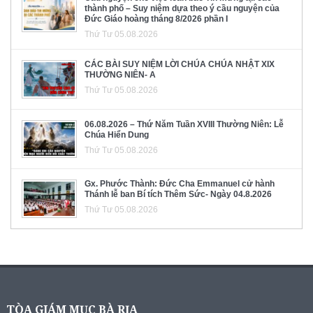
thành phố – Suy niệm dựa theo ý cầu nguyện của
Đức Giáo hoàng tháng 8/2026 phần I
Thứ Tư 05.08.2026
CÁC BÀI SUY NIỆM LỜI CHÚA CHÚA NHẬT XIX
THƯỜNG NIÊN- A
Thứ Tư 05.08.2026
06.08.2026 – Thứ Năm Tuần XVIII Thường Niên: Lễ
Chúa Hiển Dung
Thứ Tư 05.08.2026
Gx. Phước Thành: Đức Cha Emmanuel cử hành
Thánh lễ ban Bí tích Thêm Sức- Ngày 04.8.2026
Thứ Tư 05.08.2026
TÒA GIÁM MỤC BÀ RỊA