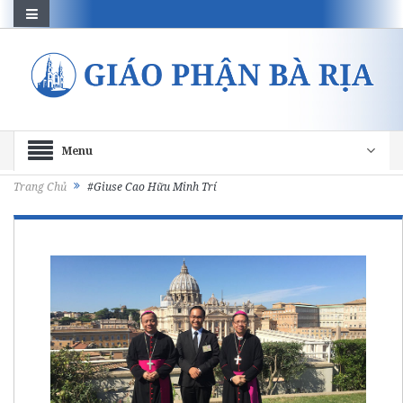
Menu
Trang Chủ
#Giuse Cao Hữu Minh Trí