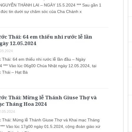
GUYỄN THÀNH LAI – NGÀY 15.5.2024 *** Sau gần 1
đức tin dưới sự chăm sóc của Cha Chánh x
ớc Thái: 64 em thiếu nhi rước lễ lần
gày 12.05.2024
.05.2024
 Thái: 64 em thiếu nhi rước lễ lần đầu – Ngày
4 *** Vào lúc 06g00 Chúa Nhật ngày 12.05.2024, tại
 Thái – Hạt Bà
ước Thái: Mừng lễ Thánh Giuse Thợ và
ạc Tháng Hoa 2024
.05.2024
 Thái: Mừng lễ Thánh Giuse Thợ và Khai mạc Tháng
*** Vào lúc 17g00 ngày 01.5.2024, cộng đoàn giáo xứ