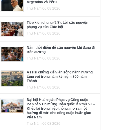
Argentina và Pêru
Thứ Năm 06.08.2026
Tiếp kiến chung (5/8): Lời cầu nguyện
phụng vụ của Giáo hội
Thứ Năm 06.08.2026
Năm thời điểm để cầu nguyện khi đang đi
trên đường
Thứ Năm 06.08.2026
Assisi chứng kiến làn sóng hành hương
tăng vọt trong năm kỷ niệm 800 năm
Thánh
Thứ Năm 06.08.2026
Đại hội Huấn giáo Phục vụ Công cuộc
loan báo Tin mừng Toàn quốc lần thứ VII –
Khép lại trong hiệp thông, mở ra một
hướng đi mới cho công cuộc huấn giáo
Việt Nam
Thứ Năm 06.08.2026