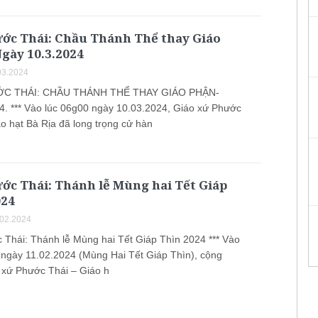
ước Thái: Chầu Thánh Thể thay Giáo
gày 10.3.2024
03.2024
ỚC THÁI: CHẦU THÁNH THỂ THAY GIÁO PHẬN-
4. *** Vào lúc 06g00 ngày 10.03.2024, Giáo xứ Phước
áo hạt Bà Rịa đã long trọng cử hàn
ớc Thái: Thánh lễ Mùng hai Tết Giáp
024
.02.2024
 Thái: Thánh lễ Mùng hai Tết Giáp Thìn 2024 *** Vào
 ngày 11.02.2024 (Mùng Hai Tết Giáp Thìn), cộng
 xứ Phước Thái – Giáo h