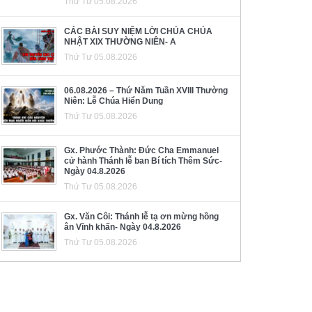
Thứ Tư 05.08.2026
CÁC BÀI SUY NIỆM LỜI CHÚA CHÚA
NHẬT XIX THƯỜNG NIÊN- A
Thứ Tư 05.08.2026
06.08.2026 – Thứ Năm Tuần XVIII Thường
Niên: Lễ Chúa Hiển Dung
Thứ Tư 05.08.2026
Gx. Phước Thành: Đức Cha Emmanuel
cử hành Thánh lễ ban Bí tích Thêm Sức-
Ngày 04.8.2026
Thứ Tư 05.08.2026
Gx. Văn Côi: Thánh lễ tạ ơn mừng hồng
ân Vĩnh khấn- Ngày 04.8.2026
Thứ Tư 05.08.2026