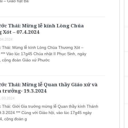
i – Giáo hạt Bà
ước Thái: Mừng lễ kính Lòng Chúa
Xót – 07.4.2024
.04.2024
 Thái: Mừng lễ kính Lòng Chúa Thương Xót –
 *** Vào lúc 17g45 Chúa nhật II Phục Sinh, ngày
, cộng đoàn Giáo xứ Phước
ớc Thái: Mừng lễ Quan thầy Giáo xứ và
a trưởng- 19.3.2024
.03.2024
 Thái: Giới Gia trưởng mừng lễ Quan thầy kính Thánh
9.3.2024 *** Cùng với Giáo hội, vào lúc 17g45 ngày
4, cộng đoàn g