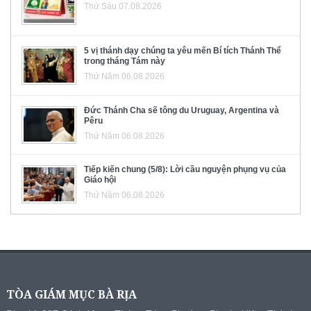
Thứ Sáu 07.08.2026
5 vị thánh dạy chúng ta yêu mến Bí tích Thánh Thể
trong tháng Tám này
Thứ Năm 06.08.2026
Đức Thánh Cha sẽ tông du Uruguay, Argentina và
Pêru
Thứ Năm 06.08.2026
Tiếp kiến chung (5/8): Lời cầu nguyện phụng vụ của
Giáo hội
Thứ Năm 06.08.2026
TÒA GIÁM MỤC BÀ RỊA