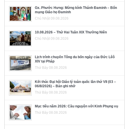
Gx. Phước Hưng: Mừng kính Thánh Đaminh – Bổn
mạng Giáo họ Đaminh
Chủ Nhật 09.08.2026
10.08.2026 – Thứ Hai Tuần XIX Thường Niên
Chủ Nhật 09.08.2026
Lịch trình chuyến Tông du bốn ngày của Đức Lêô
XIV tại Pháp
Thứ Bảy 08.08.2026
Kết thúc Đại hội Giáo lý toàn quốc lần thứ VII (03 –
06/8/2026) – Bản ghi nhớ
Thứ Bảy 08.08.2026
Mục tiêu năm 2026: Cầu nguyện với Kinh Phụng vụ
Thứ Bảy 08.08.2026