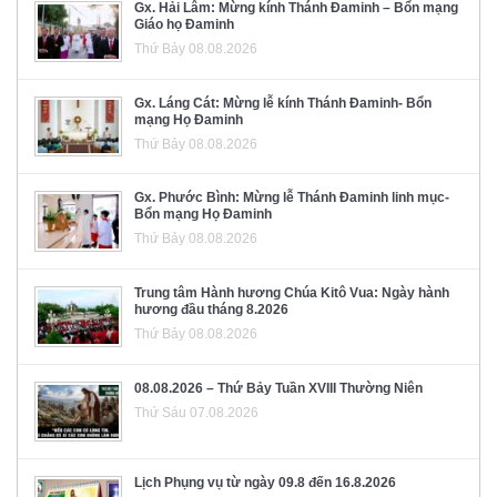
Gx. Hải Lâm: Mừng kính Thánh Đaminh – Bổn mạng
Giáo họ Đaminh
Thứ Bảy 08.08.2026
Gx. Láng Cát: Mừng lễ kính Thánh Đaminh- Bổn
mạng Họ Đaminh
Thứ Bảy 08.08.2026
Gx. Phước Bình: Mừng lễ Thánh Đaminh linh mục-
Bổn mạng Họ Đaminh
Thứ Bảy 08.08.2026
Trung tâm Hành hương Chúa Kitô Vua: Ngày hành
hương đầu tháng 8.2026
Thứ Bảy 08.08.2026
08.08.2026 – Thứ Bảy Tuần XVIII Thường Niên
Thứ Sáu 07.08.2026
Lịch Phụng vụ từ ngày 09.8 đến 16.8.2026