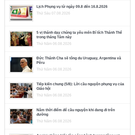
Lịch Phụng vụ từ ngày 09.8 đến 16.8.2026
Thứ Sáu 07.08.2026
5 vị thánh dạy chúng ta yêu mến Bí tích Thánh Thể
trong tháng Tám này
Thứ Năm 06.08.2026
Đức Thánh Cha sẽ tông du Uruguay, Argentina và
Pêru
Thứ Năm 06.08.2026
Tiếp kiến chung (5/8): Lời cầu nguyện phụng vụ của
Giáo hội
Thứ Năm 06.08.2026
Năm thời điểm để cầu nguyện khi đang đi trên
đường
Thứ Năm 06.08.2026