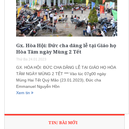
Gx. Hòa Hội: Đức cha dâng lễ tại Giáo họ
Hòa Tâm ngày Mùng 2 Tết
Thứ Ba 24.01.2023
GX. HÒA HỘI: ĐỨC CHA DÂNG LỄ TẠI GIÁO HỌ HÒA
TÂM NGÀY MÙNG 2 TẾT *** Vào lúc 07g00 ngày
Mùng Hai Tết Quý Mão (23.01.2023), Đức cha
Emmanuel Nguyễn Hồn
Xem tin
TIN/ BÀI MỚI