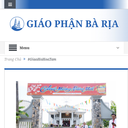
Menu
Trang Chủ
#GiaoHoHoaTam