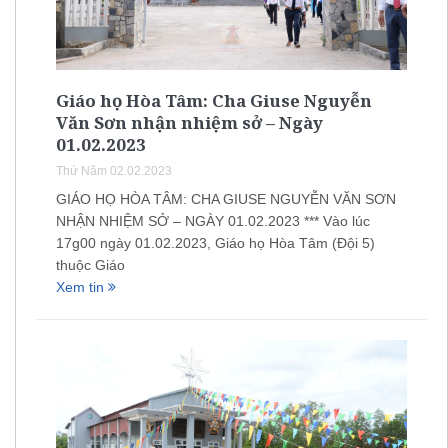
Giáo họ Hòa Tâm: Cha Giuse Nguyễn
Văn Sơn nhận nhiệm sở – Ngày
01.02.2023
Thứ Năm 02.02.2023
GIÁO HỌ HÒA TÂM: CHA GIUSE NGUYỄN VĂN SƠN
NHẬN NHIỆM SỞ – NGÀY 01.02.2023 *** Vào lúc
17g00 ngày 01.02.2023, Giáo họ Hòa Tâm (Đội 5)
thuộc Giáo
Xem tin