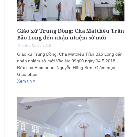
Giáo xứ Trung Đồng: Cha Matthêu Trần
Bảo Long đến nhận nhiệm sở mới
Thứ Bảy 05.05.2018
Giáo xứ Trung Đồng: Cha Matthêu Trần Bảo Long đến
nhận nhiệm sở mới Vào lúc 09g00 ngày 04.5.2018,
Đức cha Emmanuel Nguyễn Hồng Sơn- Giám mục
Giáo phận
Xem tin