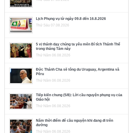
Lịch Phụng vụ từ ngày 09.8 đến 16.8.2026
Thứ Sáu 07.08.2026
5 vị thánh dạy chúng ta yêu mến Bí tích Thánh Thể
trong tháng Tám này
Thứ Năm 06.08.2026
Đức Thánh Cha sẽ tông du Uruguay, Argentina và
Pêru
Thứ Năm 06.08.2026
Tiếp kiến chung (5/8): Lời cầu nguyện phụng vụ của
Giáo hội
Thứ Năm 06.08.2026
Năm thời điểm để cầu nguyện khi đang đi trên
đường
Thứ Năm 06.08.2026