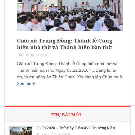
Giáo xứ Trung Đồng: Thánh lễ Cung
hiến nhà thờ và Thánh hiến bàn thờ
Thứ Ba 06.12.2016
Giáo xứ Trung Đồng: Thánh lễ Cung hiến nhà thờ và
Thánh hiến bàn thờ Ngày 05.12.2016 “…Dâng lời tạ
ơn, tạ ơn hồng ân Thiên Chúa. Xin dâng lên Chúa muô
Xem tin
TIN/ BÀI MỚI
08.08.2026 – Thứ Bảy Tuần XVIII Thường Niên
Thứ Sáu 07.08.2026