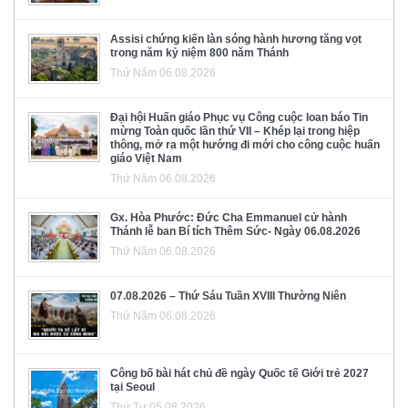
Assisi chứng kiến làn sóng hành hương tăng vọt
trong năm kỷ niệm 800 năm Thánh
Thứ Năm 06.08.2026
Đại hội Huấn giáo Phục vụ Công cuộc loan báo Tin
mừng Toàn quốc lần thứ VII – Khép lại trong hiệp
thông, mở ra một hướng đi mới cho công cuộc huấn
giáo Việt Nam
Thứ Năm 06.08.2026
Gx. Hòa Phước: Đức Cha Emmanuel cử hành
Thánh lễ ban Bí tích Thêm Sức- Ngày 06.08.2026
Thứ Năm 06.08.2026
07.08.2026 – Thứ Sáu Tuần XVIII Thường Niên
Thứ Năm 06.08.2026
Công bố bài hát chủ đề ngày Quốc tế Giới trẻ 2027
tại Seoul
Thứ Tư 05.08.2026