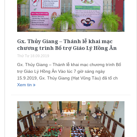
Gx. Thủy Giang – Thánh lễ khai mạc
chương trình Bổ trợ Giáo Lý Hồng Ân
Thứ Tư 18.09.2019
Gx. Thủy Giang – Thánh lễ khai mạc chương trình Bổ
trợ Giáo Lý Hồng Ân Vào lúc 7 giờ sáng ngày
15.9.2019, Gx. Thủy Giang (Hạt Vũng Tàu) đã tổ ch
Xem tin