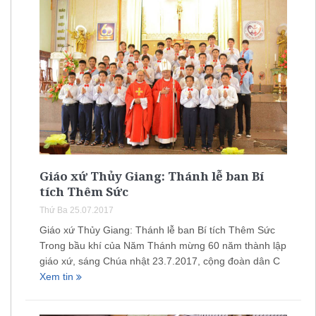
Giáo xứ Thủy Giang: Thánh lễ ban Bí
tích Thêm Sức
Thứ Ba 25.07.2017
Giáo xứ Thủy Giang: Thánh lễ ban Bí tích Thêm Sức
Trong bầu khí của Năm Thánh mừng 60 năm thành lập
giáo xứ, sáng Chúa nhật 23.7.2017, cộng đoàn dân C
Xem tin