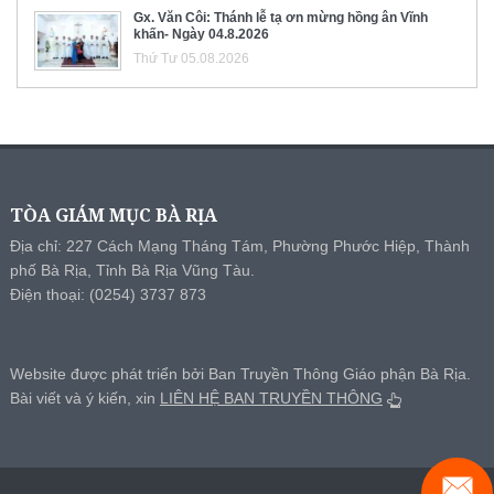
Gx. Văn Côi: Thánh lễ tạ ơn mừng hồng ân Vĩnh
khấn- Ngày 04.8.2026
Thứ Tư 05.08.2026
TÒA GIÁM MỤC BÀ RỊA
Địa chỉ: 227 Cách Mạng Tháng Tám, Phường Phước Hiệp, Thành
phố Bà Rịa, Tỉnh Bà Rịa Vũng Tàu.
Điện thoại: (0254) 3737 873
Website được phát triển bởi Ban Truyền Thông Giáo phận Bà Rịa.
Bài viết và ý kiến, xin
LIÊN HỆ BAN TRUYỀN THÔNG