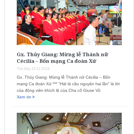
Gx. Thủy Giang: Mừng lễ Thánh nữ
Cécilia – Bổn mạng Ca đoàn Xứ
Thứ Bảy 24.11.2018
Gx. Thủy Giang: Mừng lễ Thánh nữ Cécilia – Bổn
mạng Ca đoàn Xứ *** “Hát là cầu nguyện hai lần” là lời
của động viên khích lệ của Cha cố Giuse Vũ
Xem tin