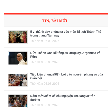
TIN/ BÀI MỚI
5 vị thánh dạy chúng ta yêu mến Bí tích Thánh Thể
trong tháng Tám này
Thứ Năm 06.08.2026
Đức Thánh Cha sẽ tông du Uruguay, Argentina và
Pêru
Thứ Năm 06.08.2026
Tiếp kiến chung (5/8): Lời cầu nguyện phụng vụ của
Giáo hội
Thứ Năm 06.08.2026
Năm thời điểm để cầu nguyện khi đang đi trên
đường
Thứ Năm 06.08.2026