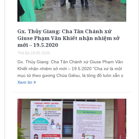
Gx. Thủy Giang: Cha Tân Chánh xứ
Giuse Phạm Văn Khiết nhận nhiệm sở
mới – 19.5.2020
Thứ Ba 19.05.2020
Gx. Thủy Giang: Cha Tân Chánh xứ Giuse Phạm Văn
Khiết nhận nhiệm sở mới – 19.5.2020 “Cha xứ là một
mục tử theo gương Chúa Giêsu, là tông đồ luôn sẵn s
Xem tin