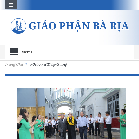
Menu
Trang Chủ
#Giáo xứ Thủy Giang