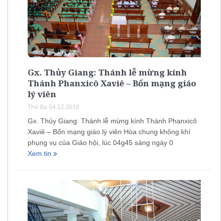
Gx. Thủy Giang: Thánh lễ mừng kính
Thánh Phanxicô Xaviê – Bổn mạng giáo
lý viên
Thứ Ba 04.12.2018
Gx. Thủy Giang: Thánh lễ mừng kính Thánh Phanxicô
Xaviê – Bổn mạng giáo lý viên Hòa chung không khí
phụng vụ của Giáo hội, lúc 04g45 sáng ngày 0
Xem tin