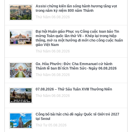
Assisi chứng kiến làn sóng hành hương tăng vọt
trong năm kỷ niệm 800 năm Thánh
Thứ Năm 06.08.2026
Đại hội Huấn giáo Phục vụ Công cuộc loan báo Tin
mừng Toàn quốc lần thứ VII – Khép lại trong hiệp
thông, mở ra một hướng đi mới cho công cuộc huấn
giáo Việt Nam
Thứ Năm 06.08.2026
Gx. Hòa Phước: Đức Cha Emmanuel cử hành
Thánh lễ ban Bí tích Thêm Sức- Ngày 06.08.2026
Thứ Năm 06.08.2026
07.08.2026 – Thứ Sáu Tuần XVIII Thường Niên
Thứ Năm 06.08.2026
Công bố bài hát chủ đề ngày Quốc tế Giới trẻ 2027
tại Seoul
Thứ Tư 05.08.2026