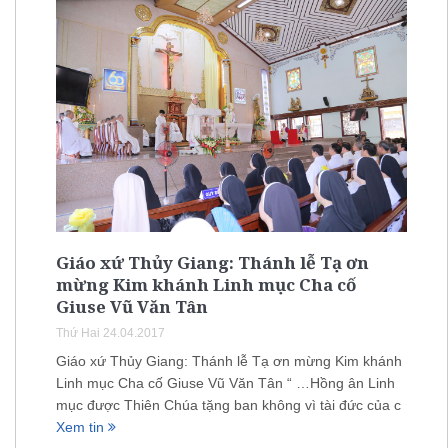
Giáo xứ Thủy Giang: Thánh lễ Tạ ơn
mừng Kim khánh Linh mục Cha cố
Giuse Vũ Văn Tân
Thứ Hai 24.04.2017
Giáo xứ Thủy Giang: Thánh lễ Tạ ơn mừng Kim khánh
Linh mục Cha cố Giuse Vũ Văn Tân “ …Hồng ân Linh
mục được Thiên Chúa tặng ban không vì tài đức của c
Xem tin