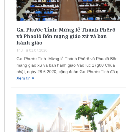
Gx. Phước Tỉnh: Mừng lễ Thánh Phêrô
và Phaolô Bổn mạng giáo xứ và ban
hành giáo
Thứ Tư 01.07.2020
Gx. Phước Tỉnh: Mừng lễ Thánh Phêrô và Phaolô Bổn
mạng giáo xứ và ban hành giáo Vào lúc 17g00 Chúa
nhật, ngày 28.6.2020, cộng đoàn Gx. Phước Tỉnh đã q
Xem tin