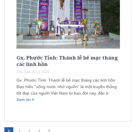
Gx. Phước Tỉnh: Thánh lễ bế mạc tháng
các linh hồn
Thứ Sáu 29.11.2019
Gx. Phước Tỉnh: Thánh lễ bế mạc tháng các linh hồn
Đạo hiếu “uống nước nhớ nguồn” là một truyền thống
tốt đẹp của người Việt Nam từ bao đời nay, đặc b
Xem tin
2
3
4
5
1