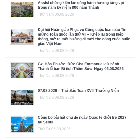
Assisi chứng kiến làn sóng hành hương tăng vọt
trong năm kỷ niệm 800 năm Thánh
Thứ Năm 06.08.2026
Đại hội Huấn giáo Phục vụ Công cuộc loan báo Tin
mừng Toàn quốc lần thứ VII – Khép lại trong hiệp
thông, mở ra một hướng đi mới cho công cuộc huấn
giáo Việt Nam
Thứ Năm 06.08.2026
Gx. Hòa Phước: Đức Cha Emmanuel cử hành
Thánh lễ ban Bí tích Thêm Sức- Ngày 06.08.2026
Thứ Năm 06.08.2026
07.08.2026 – Thứ Sáu Tuần XVIII Thường Niên
Thứ Năm 06.08.2026
Công bố bài hát chủ đề ngày Quốc tế Giới trẻ 2027
tại Seoul
Thứ Tư 05.08.2026