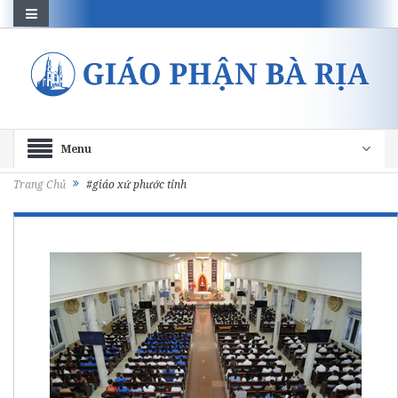
Menu
Trang Chủ
#giáo xứ phước tỉnh