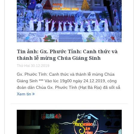
Tin ảnh: Gx. Phước Tỉnh: Canh thức và
thánh lễ mừng Chúa Giáng Sinh
Thứ Hai 30.12.2019
Gx. Phước Tỉnh: Canh thức và thánh lễ mừng Chúa
Giáng Sinh *** Vào lúc 19g00 ngày 24.12.2019, cộng
đoàn dân Chúa Gx. Phước Tỉnh (Hạt Bà Rịa) đã sốt sắ
Xem tin