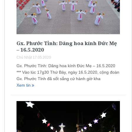
Gx. Phước Tỉnh: Dâng hoa kính Đức Mẹ
– 16.5.2020
Chủ Nhật 17.05.2020
Gx. Phước Tỉnh: Dâng hoa kính Đức Mẹ – 16.5.2020
*** Vào lúc 17g30 Thứ Bảy, ngày 16.5.2020, cộng đoàn
Gx. Phước Tỉnh đã sốt sắng cử hành giờ kha
Xem tin