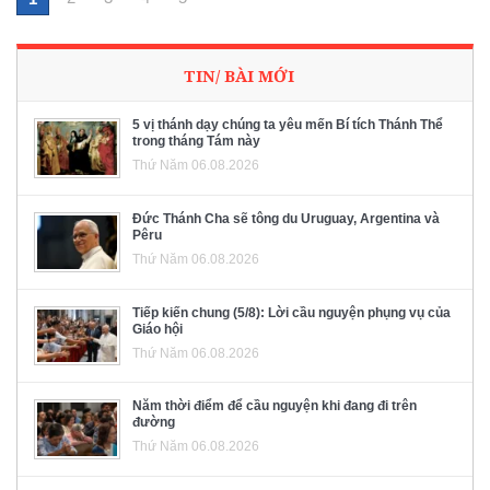
TIN/ BÀI MỚI
5 vị thánh dạy chúng ta yêu mến Bí tích Thánh Thể
trong tháng Tám này
Thứ Năm 06.08.2026
Đức Thánh Cha sẽ tông du Uruguay, Argentina và
Pêru
Thứ Năm 06.08.2026
Tiếp kiến chung (5/8): Lời cầu nguyện phụng vụ của
Giáo hội
Thứ Năm 06.08.2026
Năm thời điểm để cầu nguyện khi đang đi trên
đường
Thứ Năm 06.08.2026