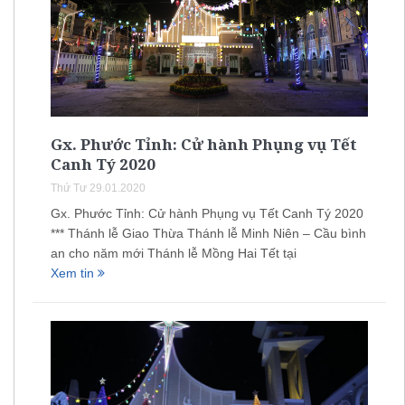
Gx. Phước Tỉnh: Cử hành Phụng vụ Tết
Canh Tý 2020
Thứ Tư 29.01.2020
Gx. Phước Tỉnh: Cử hành Phụng vụ Tết Canh Tý 2020
*** Thánh lễ Giao Thừa Thánh lễ Minh Niên – Cầu bình
an cho năm mới Thánh lễ Mồng Hai Tết tại
Xem tin