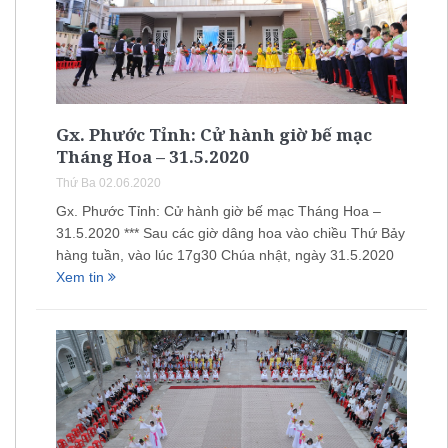
Gx. Phước Tỉnh: Cử hành giờ bế mạc
Tháng Hoa – 31.5.2020
Thứ Ba 02.06.2020
Gx. Phước Tỉnh: Cử hành giờ bế mạc Tháng Hoa –
31.5.2020 *** Sau các giờ dâng hoa vào chiều Thứ Bảy
hàng tuần, vào lúc 17g30 Chúa nhật, ngày 31.5.2020
Xem tin