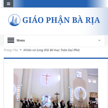
Menu
Trang Chủ
#Giáo xứ Long Hải Bế mạc Tuần Đại Phúc