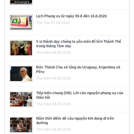
Lịch Phụng vụ từ ngày 09.8 đến 16.8.2026
Thứ Sáu 07.08.2026
5 vị thánh dạy chúng ta yêu mến Bí tích Thánh Thể
trong tháng Tám này
Thứ Năm 06.08.2026
Đức Thánh Cha sẽ tông du Uruguay, Argentina và
Pêru
Thứ Năm 06.08.2026
Tiếp kiến chung (5/8): Lời cầu nguyện phụng vụ của
Giáo hội
Thứ Năm 06.08.2026
Năm thời điểm để cầu nguyện khi đang đi trên
đường
Thứ Năm 06.08.2026