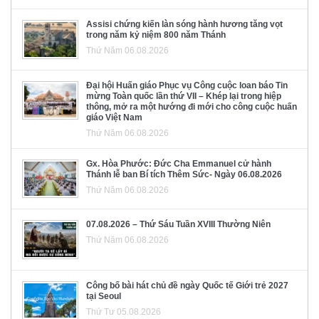
Assisi chứng kiến làn sóng hành hương tăng vọt
trong năm kỷ niệm 800 năm Thánh
Thứ Năm 06.08.2026
Đại hội Huấn giáo Phục vụ Công cuộc loan báo Tin
mừng Toàn quốc lần thứ VII – Khép lại trong hiệp
thông, mở ra một hướng đi mới cho công cuộc huấn
giáo Việt Nam
Thứ Năm 06.08.2026
Gx. Hòa Phước: Đức Cha Emmanuel cử hành
Thánh lễ ban Bí tích Thêm Sức- Ngày 06.08.2026
Thứ Năm 06.08.2026
07.08.2026 – Thứ Sáu Tuần XVIII Thường Niên
Thứ Năm 06.08.2026
Công bố bài hát chủ đề ngày Quốc tế Giới trẻ 2027
tại Seoul
Thứ Tư 05.08.2026