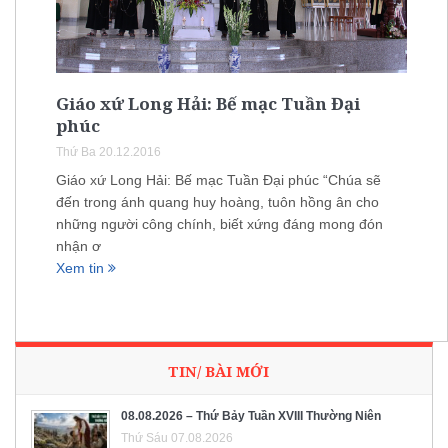
Giáo xứ Long Hải: Bế mạc Tuần Đại
phúc
Thứ Ba 20.12.2016
Giáo xứ Long Hải: Bế mạc Tuần Đại phúc “Chúa sẽ
đến trong ánh quang huy hoàng, tuôn hồng ân cho
những người công chính, biết xứng đáng mong đón
nhận ơ
Xem tin
TIN/ BÀI MỚI
08.08.2026 – Thứ Bảy Tuần XVIII Thường Niên
Thứ Sáu 07.08.2026