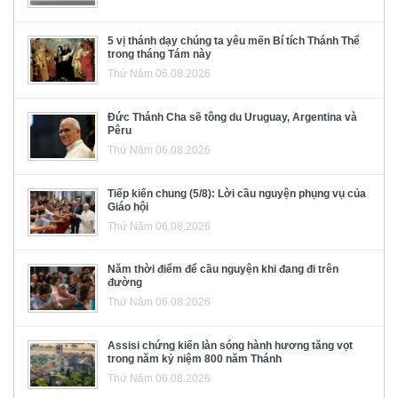
5 vị thánh dạy chúng ta yêu mến Bí tích Thánh Thể
trong tháng Tám này
Thứ Năm 06.08.2026
Đức Thánh Cha sẽ tông du Uruguay, Argentina và
Pêru
Thứ Năm 06.08.2026
Tiếp kiến chung (5/8): Lời cầu nguyện phụng vụ của
Giáo hội
Thứ Năm 06.08.2026
Năm thời điểm để cầu nguyện khi đang đi trên
đường
Thứ Năm 06.08.2026
Assisi chứng kiến làn sóng hành hương tăng vọt
trong năm kỷ niệm 800 năm Thánh
Thứ Năm 06.08.2026