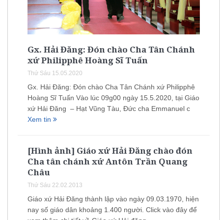
Gx. Hải Đăng: Đón chào Cha Tân Chánh
xứ Philipphê Hoàng Sĩ Tuấn
Thứ Sáu 15.05.2020
Gx. Hải Đăng: Đón chào Cha Tân Chánh xứ Philipphê
Hoàng Sĩ Tuấn Vào lúc 09g00 ngày 15.5.2020, tại Giáo
xứ Hải Đăng – Hạt Vũng Tàu, Đức cha Emmanuel c
Xem tin
[Hình ảnh] Giáo xứ Hải Đăng chào đón
Cha tân chánh xứ Antôn Trần Quang
Châu
Thứ Sáu 22.02.2013
Giáo xứ Hải Đăng thành lập vào ngày 09.03.1970, hiện
nay số giáo dân khoảng 1.400 người. Click vào đây để