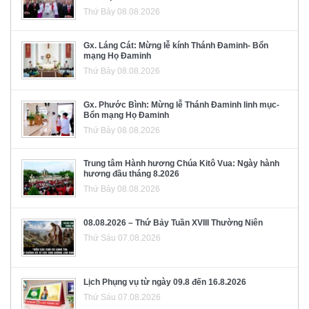
Thứ Bảy 08.08.2026
Gx. Láng Cát: Mừng lễ kính Thánh Đaminh- Bổn
mạng Họ Đaminh
Thứ Bảy 08.08.2026
Gx. Phước Bình: Mừng lễ Thánh Đaminh linh mục-
Bổn mạng Họ Đaminh
Thứ Bảy 08.08.2026
Trung tâm Hành hương Chúa Kitô Vua: Ngày hành
hương đầu tháng 8.2026
Thứ Bảy 08.08.2026
08.08.2026 – Thứ Bảy Tuần XVIII Thường Niên
Thứ Sáu 07.08.2026
Lịch Phụng vụ từ ngày 09.8 đến 16.8.2026
Thứ Sáu 07.08.2026