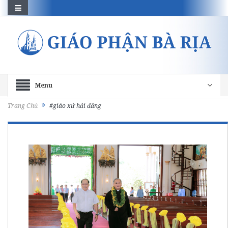
Menu
Trang Chủ
#giáo xứ hải đăng