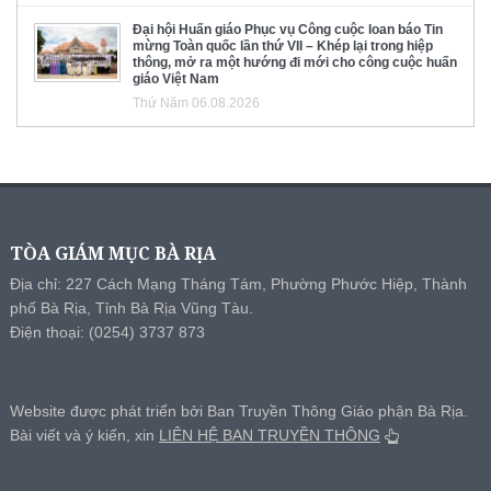
Đại hội Huấn giáo Phục vụ Công cuộc loan báo Tin
mừng Toàn quốc lần thứ VII – Khép lại trong hiệp
thông, mở ra một hướng đi mới cho công cuộc huấn
giáo Việt Nam
Thứ Năm 06.08.2026
TÒA GIÁM MỤC BÀ RỊA
Địa chỉ: 227 Cách Mạng Tháng Tám, Phường Phước Hiệp, Thành
phố Bà Rịa, Tỉnh Bà Rịa Vũng Tàu.
Điện thoại: (0254) 3737 873
Website được phát triển bởi Ban Truyền Thông Giáo phận Bà Rịa.
Bài viết và ý kiến, xin
LIÊN HỆ BAN TRUYỀN THÔNG