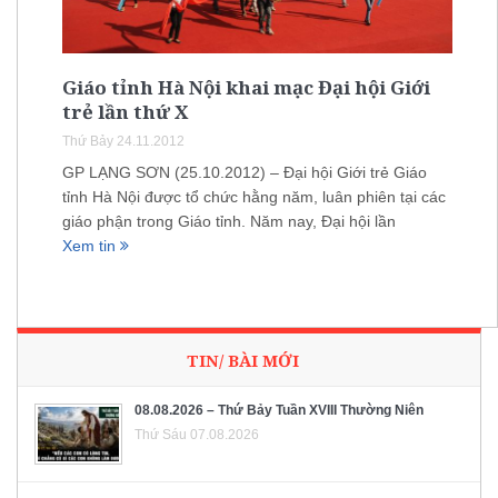
Giáo tỉnh Hà Nội khai mạc Đại hội Giới
trẻ lần thứ X
Thứ Bảy 24.11.2012
GP LẠNG SƠN (25.10.2012) – Đại hội Giới trẻ Giáo
tỉnh Hà Nội được tổ chức hằng năm, luân phiên tại các
giáo phận trong Giáo tỉnh. Năm nay, Đại hội lần
Xem tin
TIN/ BÀI MỚI
08.08.2026 – Thứ Bảy Tuần XVIII Thường Niên
Thứ Sáu 07.08.2026