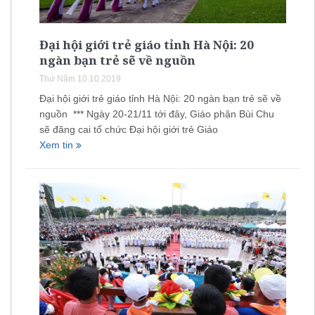
Đại hội giới trẻ giáo tỉnh Hà Nội: 20
ngàn bạn trẻ sẽ về nguồn
Thứ Năm 10.10.2019
Đại hội giới trẻ giáo tỉnh Hà Nội: 20 ngàn bạn trẻ sẽ về
nguồn *** Ngày 20-21/11 tới đây, Giáo phận Bùi Chu
sẽ đăng cai tổ chức Đại hội giới trẻ Giáo
Xem tin