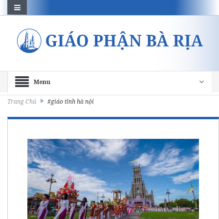
Menu
Trang Chủ
#giáo tỉnh hà nội