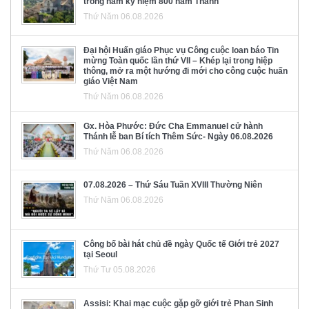
trong năm kỷ niệm 800 năm Thánh
Thứ Năm 06.08.2026
Đại hội Huấn giáo Phục vụ Công cuộc loan báo Tin
mừng Toàn quốc lần thứ VII – Khép lại trong hiệp
thông, mở ra một hướng đi mới cho công cuộc huấn
giáo Việt Nam
Thứ Năm 06.08.2026
Gx. Hòa Phước: Đức Cha Emmanuel cử hành
Thánh lễ ban Bí tích Thêm Sức- Ngày 06.08.2026
Thứ Năm 06.08.2026
07.08.2026 – Thứ Sáu Tuần XVIII Thường Niên
Thứ Năm 06.08.2026
Công bố bài hát chủ đề ngày Quốc tế Giới trẻ 2027
tại Seoul
Thứ Tư 05.08.2026
Assisi: Khai mạc cuộc gặp gỡ giới trẻ Phan Sinh