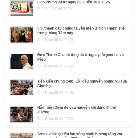
Lịch Phụng vụ từ ngày 09.8 đến 16.8.2026
Thứ Sáu 07.08.2026
5 vị thánh dạy chúng ta yêu mến Bí tích Thánh Thể
trong tháng Tám này
Thứ Năm 06.08.2026
Đức Thánh Cha sẽ tông du Uruguay, Argentina và
Pêru
Thứ Năm 06.08.2026
Tiếp kiến chung (5/8): Lời cầu nguyện phụng vụ của
Giáo hội
Thứ Năm 06.08.2026
Năm thời điểm để cầu nguyện khi đang đi trên
đường
Thứ Năm 06.08.2026
Assisi chứng kiến làn sóng hành hương tăng vọt