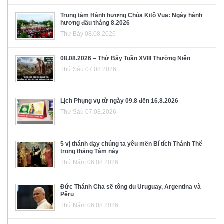
Trung tâm Hành hương Chúa Kitô Vua: Ngày hành
hương đầu tháng 8.2026
Thứ Bảy 08.08.2026
08.08.2026 – Thứ Bảy Tuần XVIII Thường Niên
Thứ Sáu 07.08.2026
Lịch Phụng vụ từ ngày 09.8 đến 16.8.2026
Thứ Sáu 07.08.2026
5 vị thánh dạy chúng ta yêu mến Bí tích Thánh Thể
trong tháng Tám này
Thứ Năm 06.08.2026
Đức Thánh Cha sẽ tông du Uruguay, Argentina và
Pêru
Thứ Năm 06.08.2026