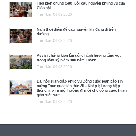
Tiếp kiến chung (5/8): Lời cầu nguyện phụng vụ của
Giáo hội
Thứ Năm 06.08.2026
Năm thời điểm để cầu nguyện khi đang đi trên
đường
Thứ Năm 06.08.2026
Assisi chứng kiến làn sóng hành hương tăng vọt
trong năm kỷ niệm 800 năm Thánh
Thứ Năm 06.08.2026
Đại hội Huấn giáo Phục vụ Công cuộc loan báo Tin
mừng Toàn quốc lần thứ VII – Khép lại trong hiệp
thông, mở ra một hướng đi mới cho công cuộc huấn
giáo Việt Nam
Thứ Năm 06.08.2026