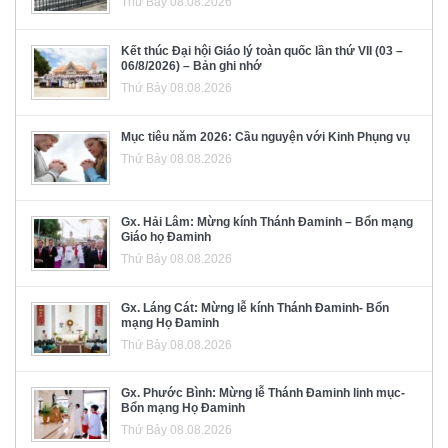
Thứ Bảy 08.08.2026
Kết thúc Đại hội Giáo lý toàn quốc lần thứ VII (03 –
06/8/2026) – Bản ghi nhớ
Thứ Bảy 08.08.2026
Mục tiêu năm 2026: Cầu nguyện với Kinh Phụng vụ
Thứ Bảy 08.08.2026
Gx. Hải Lâm: Mừng kính Thánh Đaminh – Bổn mạng
Giáo họ Đaminh
Thứ Bảy 08.08.2026
Gx. Láng Cát: Mừng lễ kính Thánh Đaminh- Bổn
mạng Họ Đaminh
Thứ Bảy 08.08.2026
Gx. Phước Bình: Mừng lễ Thánh Đaminh linh mục-
Bổn mạng Họ Đaminh
Thứ Bảy 08.08.2026