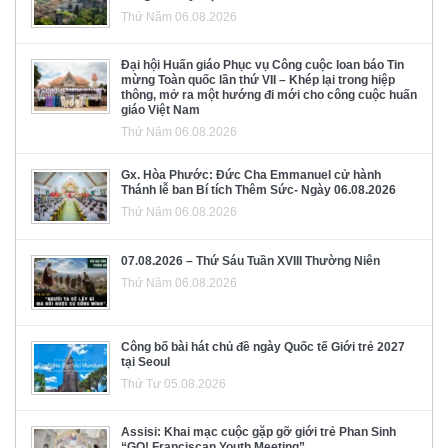
Thứ Năm 06.08.2026
Đại hội Huấn giáo Phục vụ Công cuộc loan báo Tin
mừng Toàn quốc lần thứ VII – Khép lại trong hiệp
thông, mở ra một hướng đi mới cho công cuộc huấn
giáo Việt Nam
Thứ Năm 06.08.2026
Gx. Hòa Phước: Đức Cha Emmanuel cử hành
Thánh lễ ban Bí tích Thêm Sức- Ngày 06.08.2026
Thứ Năm 06.08.2026
07.08.2026 – Thứ Sáu Tuần XVIII Thường Niên
Thứ Năm 06.08.2026
Công bố bài hát chủ đề ngày Quốc tế Giới trẻ 2027
tại Seoul
Thứ Tư 05.08.2026
Assisi: Khai mạc cuộc gặp gỡ giới trẻ Phan Sinh
“GO! Franciscan Youth Meeting”