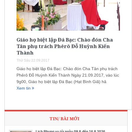
Giáo họ biệt lập Đá Bạc: Chào đón Cha
Tân phụ trách Phêrô Đỗ Huỳnh Kiến
Thành
Thứ Sáu 22.09.2017
Giáo họ biệt lập Đá Bạc: Chào đón Cha Tân phụ trách
Phêrô Đỗ Huỳnh Kiến Thành Ngày 21.09.2017, vào lúc
9g00, Giáo họ biệt lập Đá Bạc (Hạt Bình Giã) hâ
Xem tin
TIN/ BÀI MỚI
Lịch Phụng vụ từ ngày 09.8 đến 16.8.2026