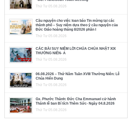
Thứ Tư 05.08.2026
Cầu nguyện cho việc loan báo Tin mừng tại các
thành phố – Suy niệm dựa theo ý cầu nguyện của
Đức Giáo hoàng tháng 8/2026 phần I
Thứ Tư 05.08.2026
CÁC BÀI SUY NIỆM LỜI CHÚA CHÚA NHẬT XIX
THƯỜNG NIÊN- A
Thứ Tư 05.08.2026
06.08.2026 – Thứ Năm Tuần XVIII Thường Niên: Lễ
Chúa Hiển Dung
Thứ Tư 05.08.2026
Gx. Phước Thành: Đức Cha Emmanuel cử hành
Thánh lễ ban Bí tích Thêm Sức- Ngày 04.8.2026
Thứ Tư 05.08.2026