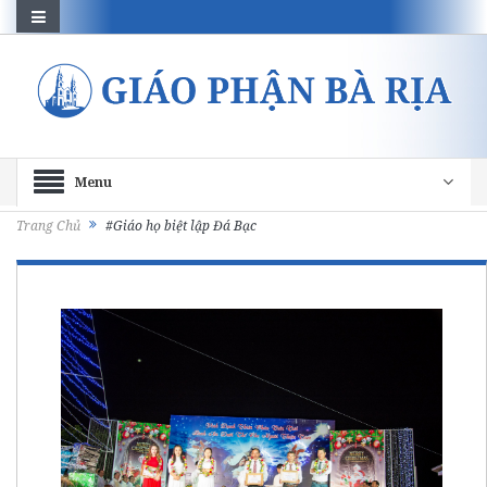
Menu
Trang Chủ
#Giáo họ biệt lập Đá Bạc