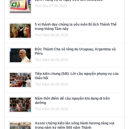
Thứ Sáu 07.08.2026
5 vị thánh dạy chúng ta yêu mến Bí tích Thánh Thể
trong tháng Tám này
Thứ Năm 06.08.2026
Đức Thánh Cha sẽ tông du Uruguay, Argentina và
Pêru
Thứ Năm 06.08.2026
Tiếp kiến chung (5/8): Lời cầu nguyện phụng vụ của
Giáo hội
Thứ Năm 06.08.2026
Năm thời điểm để cầu nguyện khi đang đi trên
đường
Thứ Năm 06.08.2026
Assisi chứng kiến làn sóng hành hương tăng vọt
trong năm kỷ niệm 800 năm Thánh