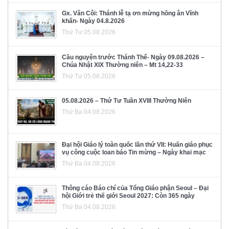
Gx. Văn Côi: Thánh lễ tạ ơn mừng hồng ân Vĩnh
khấn- Ngày 04.8.2026
Thứ Tư 05.08.2026
Cầu nguyện trước Thánh Thể- Ngày 09.08.2026 –
Chúa Nhật XIX Thường niên – Mt 14,22-33
Thứ Tư 05.08.2026
05.08.2026 – Thứ Tư Tuần XVIII Thường Niên
Thứ Ba 04.08.2026
Đại hội Giáo lý toàn quốc lần thứ VII: Huấn giáo phục
vụ công cuộc loan báo Tin mừng – Ngày khai mạc
Thứ Ba 04.08.2026
Thông cáo Báo chí của Tổng Giáo phận Seoul – Đại
hội Giới trẻ thế giới Seoul 2027: Còn 365 ngày
Thứ Ba 04.08.2026