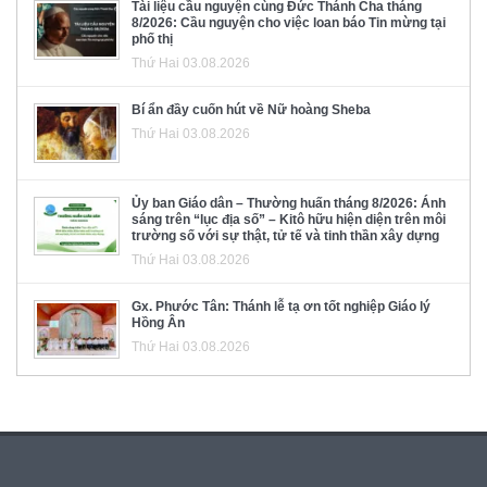
Tài liệu cầu nguyện cùng Đức Thánh Cha tháng
8/2026: Cầu nguyện cho việc loan báo Tin mừng tại
phố thị
Thứ Hai 03.08.2026
Bí ẩn đầy cuốn hút về Nữ hoàng Sheba
Thứ Hai 03.08.2026
Ủy ban Giáo dân – Thường huấn tháng 8/2026: Ánh
sáng trên “lục địa số” – Kitô hữu hiện diện trên môi
trường số với sự thật, tử tế và tinh thần xây dựng
Thứ Hai 03.08.2026
Gx. Phước Tân: Thánh lễ tạ ơn tốt nghiệp Giáo lý
Hồng Ân
Thứ Hai 03.08.2026