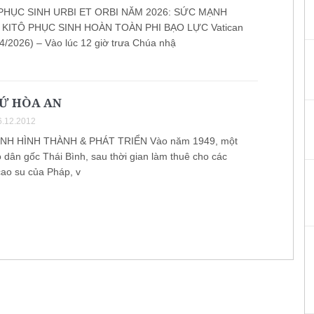
PHỤC SINH URBI ET ORBI NĂM 2026: SỨC MẠNH
KITÔ PHỤC SINH HOÀN TOÀN PHI BẠO LỰC Vatican
4/2026) – Vào lúc 12 giờ trưa Chúa nhậ
XỨ HÒA AN
.12.2012
H HÌNH THÀNH & PHÁT TRIỂN Vào năm 1949, một
 dân gốc Thái Bình, sau thời gian làm thuê cho các
cao su của Pháp, v