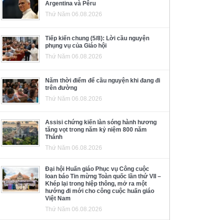
Argentina và Pêru
Thứ Năm 06.08.2026
Tiếp kiến chung (5/8): Lời cầu nguyện
phụng vụ của Giáo hội
Thứ Năm 06.08.2026
Năm thời điểm để cầu nguyện khi đang đi
trên đường
Thứ Năm 06.08.2026
Assisi chứng kiến làn sóng hành hương
tăng vọt trong năm kỷ niệm 800 năm
Thánh
Thứ Năm 06.08.2026
Đại hội Huấn giáo Phục vụ Công cuộc
loan báo Tin mừng Toàn quốc lần thứ VII –
Khép lại trong hiệp thông, mở ra một
hướng đi mới cho công cuộc huấn giáo
Việt Nam
Thứ Năm 06.08.2026