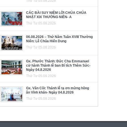
Thứ Tư 05.08.2026
CÁC BÀI SUY NIỆM LỜI CHÚA CHÚA
NHẬT XIX THƯỜNG NIÊN- A
Thứ Tư 05.08.2026
06.08.2026 – Thứ Năm Tuần XVIII Thường
Niên: Lễ Chúa Hiển Dung
Thứ Tư 05.08.2026
Gx. Phước Thành: Đức Cha Emmanuel
cử hành Thánh lễ ban Bí tích Thêm Sức-
Ngày 04.8.2026
Thứ Tư 05.08.2026
Gx. Văn Côi: Thánh lễ tạ ơn mừng hồng
ân Vĩnh khấn- Ngày 04.8.2026
Thứ Tư 05.08.2026