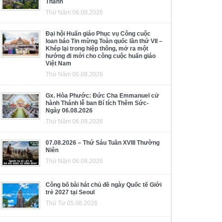
Thánh
Thứ Năm 06.08.2026
Đại hội Huấn giáo Phục vụ Công cuộc
loan báo Tin mừng Toàn quốc lần thứ VII –
Khép lại trong hiệp thông, mở ra một
hướng đi mới cho công cuộc huấn giáo
Việt Nam
Thứ Năm 06.08.2026
Gx. Hòa Phước: Đức Cha Emmanuel cử
hành Thánh lễ ban Bí tích Thêm Sức-
Ngày 06.08.2026
Thứ Năm 06.08.2026
07.08.2026 – Thứ Sáu Tuần XVIII Thường
Niên
Thứ Năm 06.08.2026
Công bố bài hát chủ đề ngày Quốc tế Giới
trẻ 2027 tại Seoul
Thứ Tư 05.08.2026