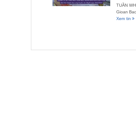
TUẦN WHĐ
Gioan Bao
Xem tin