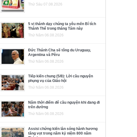
Thứ Sáu 07.08.2026
5 vị thánh dạy chúng ta yêu mến Bí tích
Thánh Thể trong tháng Tám này
Thứ Năm 06.08.2026
Đức Thánh Cha sẽ tông du Uruguay,
Argentina và Pêru
Thứ Năm 06.08.2026
Tiếp kiến chung (5/8): Lời cầu nguyện
phụng vụ của Giáo hội
Thứ Năm 06.08.2026
Năm thời điểm để cầu nguyện khi đang đi
trên đường
Thứ Năm 06.08.2026
Assisi chứng kiến làn sóng hành hương
tăng vọt trong năm kỷ niệm 800 năm