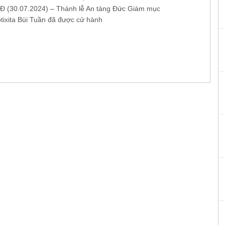
 (30.07.2024) – Thánh lễ An táng Đức Giám mục
tixita Bùi Tuần đã được cử hành