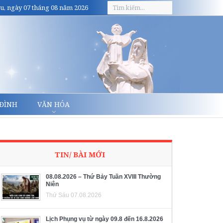
u, ngày 07 tháng 08 năm 2026
 ĐÌNH
VĂN HÓA
TIN/ BÀI MỚI
08.08.2026 – Thứ Bảy Tuần XVIII Thường
Niên
Thứ Sáu 07.08.2026
Lịch Phụng vụ từ ngày 09.8 đến 16.8.2026