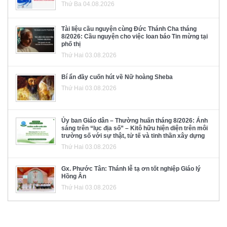
Thứ Ba 04.08.2026
Tài liệu cầu nguyện cùng Đức Thánh Cha tháng
8/2026: Cầu nguyện cho việc loan báo Tin mừng tại
phố thị
Thứ Hai 03.08.2026
Bí ẩn đầy cuốn hút về Nữ hoàng Sheba
Thứ Hai 03.08.2026
Ủy ban Giáo dân – Thường huấn tháng 8/2026: Ánh
sáng trên “lục địa số” – Kitô hữu hiện diện trên môi
trường số với sự thật, tử tế và tinh thần xây dựng
Thứ Hai 03.08.2026
Gx. Phước Tân: Thánh lễ tạ ơn tốt nghiệp Giáo lý
Hồng Ân
Thứ Hai 03.08.2026