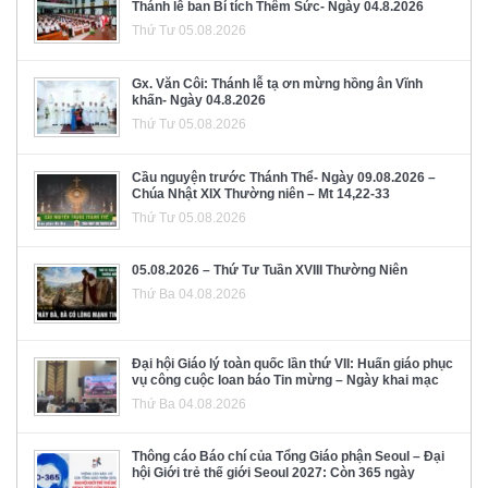
Thánh lễ ban Bí tích Thêm Sức- Ngày 04.8.2026
Thứ Tư 05.08.2026
Gx. Văn Côi: Thánh lễ tạ ơn mừng hồng ân Vĩnh
khấn- Ngày 04.8.2026
Thứ Tư 05.08.2026
Cầu nguyện trước Thánh Thể- Ngày 09.08.2026 –
Chúa Nhật XIX Thường niên – Mt 14,22-33
Thứ Tư 05.08.2026
05.08.2026 – Thứ Tư Tuần XVIII Thường Niên
Thứ Ba 04.08.2026
Đại hội Giáo lý toàn quốc lần thứ VII: Huấn giáo phục
vụ công cuộc loan báo Tin mừng – Ngày khai mạc
Thứ Ba 04.08.2026
Thông cáo Báo chí của Tổng Giáo phận Seoul – Đại
hội Giới trẻ thế giới Seoul 2027: Còn 365 ngày