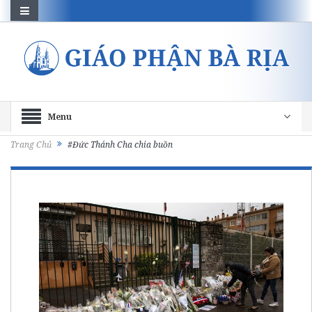
Menu
Trang Chủ
#Đức Thánh Cha chia buồn