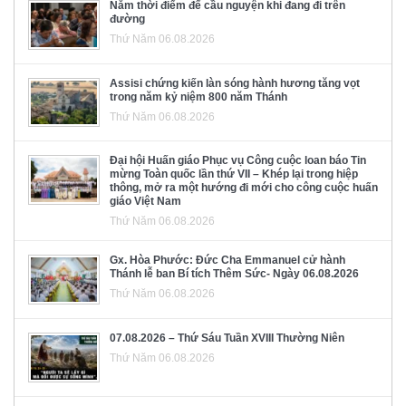
Năm thời điểm để cầu nguyện khi đang đi trên
đường
Thứ Năm 06.08.2026
Assisi chứng kiến làn sóng hành hương tăng vọt
trong năm kỷ niệm 800 năm Thánh
Thứ Năm 06.08.2026
Đại hội Huấn giáo Phục vụ Công cuộc loan báo Tin
mừng Toàn quốc lần thứ VII – Khép lại trong hiệp
thông, mở ra một hướng đi mới cho công cuộc huấn
giáo Việt Nam
Thứ Năm 06.08.2026
Gx. Hòa Phước: Đức Cha Emmanuel cử hành
Thánh lễ ban Bí tích Thêm Sức- Ngày 06.08.2026
Thứ Năm 06.08.2026
07.08.2026 – Thứ Sáu Tuần XVIII Thường Niên
Thứ Năm 06.08.2026