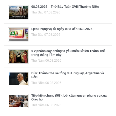
08.08.2026 – Thứ Bảy Tuần XVIII Thường Niên
Thứ Sáu 07.08.2026
Lịch Phụng vụ từ ngày 09.8 đến 16.8.2026
Thứ Sáu 07.08.2026
5 vị thánh dạy chúng ta yêu mến Bí tích Thánh Thể
trong tháng Tám này
Thứ Năm 06.08.2026
Đức Thánh Cha sẽ tông du Uruguay, Argentina và
Pêru
Thứ Năm 06.08.2026
Tiếp kiến chung (5/8): Lời cầu nguyện phụng vụ của
Giáo hội
Thứ Năm 06.08.2026