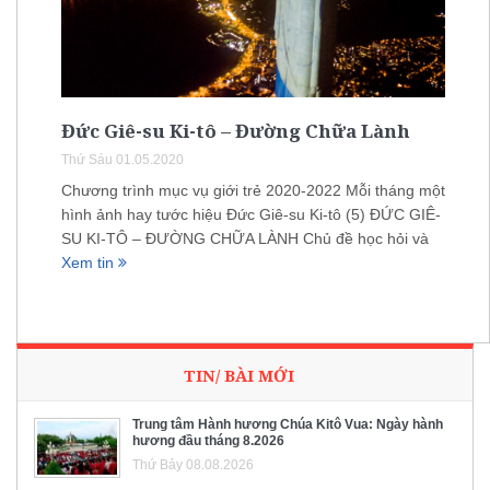
Đức Giê-su Ki-tô – Đường Chữa Lành
Thứ Sáu 01.05.2020
Chương trình mục vụ giới trẻ 2020-2022 Mỗi tháng một
hình ảnh hay tước hiệu Đức Giê-su Ki-tô (5) ĐỨC GIÊ-
SU KI-TÔ – ĐƯỜNG CHỮA LÀNH Chủ đề học hỏi và
Xem tin
TIN/ BÀI MỚI
Trung tâm Hành hương Chúa Kitô Vua: Ngày hành
hương đầu tháng 8.2026
Thứ Bảy 08.08.2026