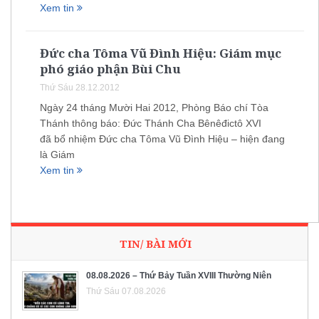
Xem tin
Đức cha Tôma Vũ Đình Hiệu: Giám mục
phó giáo phận Bùi Chu
Thứ Sáu 28.12.2012
Ngày 24 tháng Mười Hai 2012, Phòng Báo chí Tòa
Thánh thông báo: Đức Thánh Cha Bênêđictô XVI
đã bổ nhiệm Đức cha Tôma Vũ Đình Hiệu – hiện đang
là Giám
Xem tin
TIN/ BÀI MỚI
08.08.2026 – Thứ Bảy Tuần XVIII Thường Niên
Thứ Sáu 07.08.2026