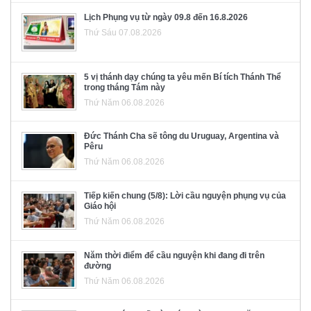
Lịch Phụng vụ từ ngày 09.8 đến 16.8.2026
Thứ Sáu 07.08.2026
5 vị thánh dạy chúng ta yêu mến Bí tích Thánh Thể
trong tháng Tám này
Thứ Năm 06.08.2026
Đức Thánh Cha sẽ tông du Uruguay, Argentina và
Pêru
Thứ Năm 06.08.2026
Tiếp kiến chung (5/8): Lời cầu nguyện phụng vụ của
Giáo hội
Thứ Năm 06.08.2026
Năm thời điểm để cầu nguyện khi đang đi trên
đường
Thứ Năm 06.08.2026