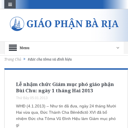
Menu
Trang Chủ
#đức cha tôma vũ đình hiệu
Lễ nhậm chức Giám mục phó giáo phận
Bùi Chu: ngày 1 tháng Hai 2013
Thứ Bảy 05.01.2013
WHĐ (4.1.2013) – Như tin đã đưa, ngày 24 tháng Mười
Hai vừa qua, Đức Thánh Cha Bênêđictô XVI đã bổ
nhiệm Đức cha Tôma Vũ Đình Hiệu làm Giám mục phó
gi