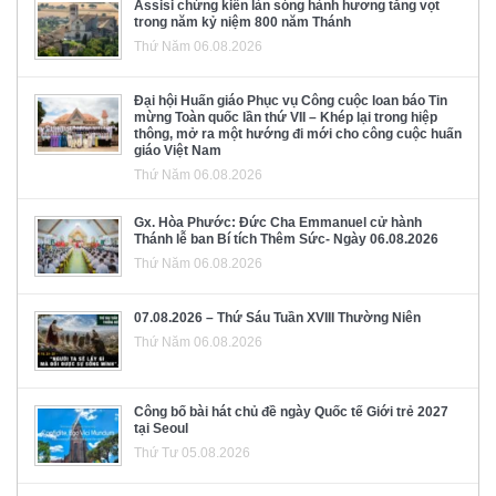
Assisi chứng kiến làn sóng hành hương tăng vọt
trong năm kỷ niệm 800 năm Thánh
Thứ Năm 06.08.2026
Đại hội Huấn giáo Phục vụ Công cuộc loan báo Tin
mừng Toàn quốc lần thứ VII – Khép lại trong hiệp
thông, mở ra một hướng đi mới cho công cuộc huấn
giáo Việt Nam
Thứ Năm 06.08.2026
Gx. Hòa Phước: Đức Cha Emmanuel cử hành
Thánh lễ ban Bí tích Thêm Sức- Ngày 06.08.2026
Thứ Năm 06.08.2026
07.08.2026 – Thứ Sáu Tuần XVIII Thường Niên
Thứ Năm 06.08.2026
Công bố bài hát chủ đề ngày Quốc tế Giới trẻ 2027
tại Seoul
Thứ Tư 05.08.2026