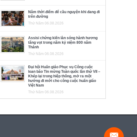
Năm thời điểm để cầu nguyện khi đang đi
trên đường
Thứ Năm 06.08.2026
Assisi chứng kiến làn sóng hành hương
tăng vọt trong năm kỷ niệm 800 năm
Thánh
Thứ Năm 06.08.2026
Đại hội Huấn giáo Phục vụ Công cuộc
loan báo Tin mừng Toàn quốc lần thứ VII –
Khép lại trong hiệp thông, mở ra một
hướng đi mới cho công cuộc huấn giáo
Việt Nam
Thứ Năm 06.08.2026