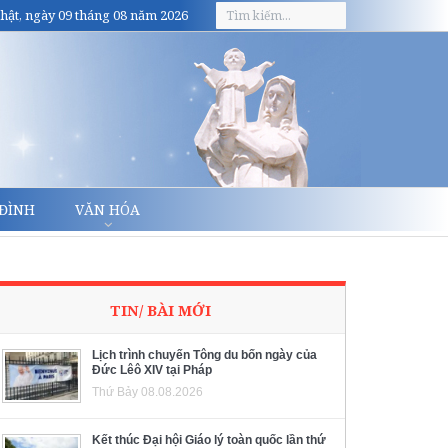
hật, ngày 09 tháng 08 năm 2026
 ĐÌNH
VĂN HÓA
TIN/ BÀI MỚI
Lịch trình chuyến Tông du bốn ngày của
Đức Lêô XIV tại Pháp
Thứ Bảy 08.08.2026
Kết thúc Đại hội Giáo lý toàn quốc lần thứ