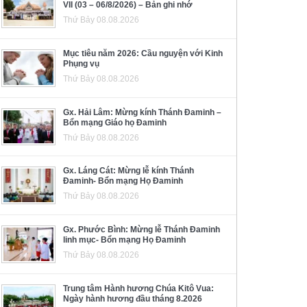
VII (03 – 06/8/2026) – Bản ghi nhớ
Thứ Bảy 08.08.2026
Mục tiêu năm 2026: Cầu nguyện với Kinh
Phụng vụ
Thứ Bảy 08.08.2026
Gx. Hải Lâm: Mừng kính Thánh Đaminh –
Bổn mạng Giáo họ Đaminh
Thứ Bảy 08.08.2026
Gx. Láng Cát: Mừng lễ kính Thánh
Đaminh- Bổn mạng Họ Đaminh
Thứ Bảy 08.08.2026
Gx. Phước Bình: Mừng lễ Thánh Đaminh
linh mục- Bổn mạng Họ Đaminh
Thứ Bảy 08.08.2026
Trung tâm Hành hương Chúa Kitô Vua:
Ngày hành hương đầu tháng 8.2026