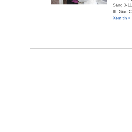
Sáng 9-11
III, Giáo 
Xem tin