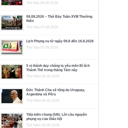
Thứ Bảy 08.08.2026
08.08.2026 – Thứ Bảy Tuần XVIII Thường
Niên
Thứ Sáu 07.08.2026
Lịch Phụng vụ từ ngày 09.8 đến 16.8.2026
Thứ Sáu 07.08.2026
5 vị thánh dạy chúng ta yêu mến Bí tích
Thánh Thể trong tháng Tám này
Thứ Năm 06.08.2026
Đức Thánh Cha sẽ tông du Uruguay,
Argentina và Pêru
Thứ Năm 06.08.2026
Tiếp kiến chung (5/8): Lời cầu nguyện
phụng vụ của Giáo hội
Thứ Năm 06.08.2026