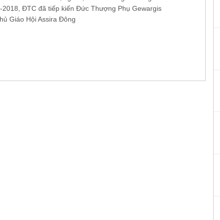
-2018, ĐTC đã tiếp kiến Đức Thượng Phụ Gewargis
Chủ Giáo Hội Assira Đông