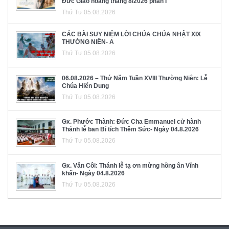
Đức Giáo hoàng tháng 8/2026 phần I
Thứ Tư 05.08.2026
CÁC BÀI SUY NIỆM LỜI CHÚA CHÚA NHẬT XIX
THƯỜNG NIÊN- A
Thứ Tư 05.08.2026
06.08.2026 – Thứ Năm Tuần XVIII Thường Niên: Lễ
Chúa Hiển Dung
Thứ Tư 05.08.2026
Gx. Phước Thành: Đức Cha Emmanuel cử hành
Thánh lễ ban Bí tích Thêm Sức- Ngày 04.8.2026
Thứ Tư 05.08.2026
Gx. Văn Côi: Thánh lễ tạ ơn mừng hồng ân Vĩnh
khấn- Ngày 04.8.2026
Thứ Tư 05.08.2026