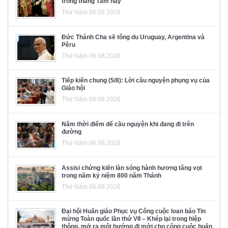
trong tháng Tám này
Thứ Năm 06.08.2026
Đức Thánh Cha sẽ tông du Uruguay, Argentina và
Pêru
Thứ Năm 06.08.2026
Tiếp kiến chung (5/8): Lời cầu nguyện phụng vụ của
Giáo hội
Thứ Năm 06.08.2026
Năm thời điểm để cầu nguyện khi đang đi trên
đường
Thứ Năm 06.08.2026
Assisi chứng kiến làn sóng hành hương tăng vọt
trong năm kỷ niệm 800 năm Thánh
Thứ Năm 06.08.2026
Đại hội Huấn giáo Phục vụ Công cuộc loan báo Tin
mừng Toàn quốc lần thứ VII – Khép lại trong hiệp
thông, mở ra một hướng đi mới cho công cuộc huấn