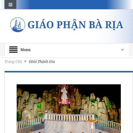
Menu
Trang Chủ
#Đồi Thánh Gia