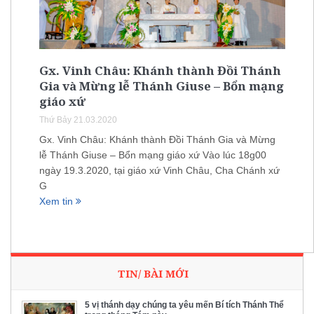
Gx. Vinh Châu: Khánh thành Đồi Thánh
Gia và Mừng lễ Thánh Giuse – Bổn mạng
giáo xứ
Thứ Bảy 21.03.2020
Gx. Vinh Châu: Khánh thành Đồi Thánh Gia và Mừng
lễ Thánh Giuse – Bổn mạng giáo xứ Vào lúc 18g00
ngày 19.3.2020, tại giáo xứ Vinh Châu, Cha Chánh xứ
G
Xem tin
TIN/ BÀI MỚI
5 vị thánh dạy chúng ta yêu mến Bí tích Thánh Thể