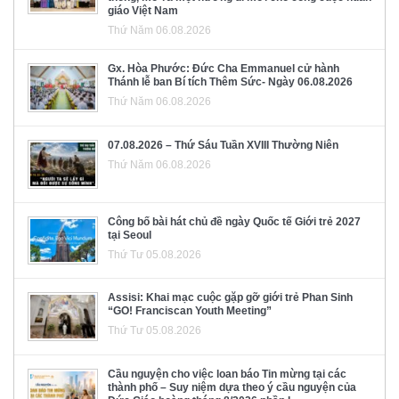
giáo Việt Nam
Thứ Năm 06.08.2026
Gx. Hòa Phước: Đức Cha Emmanuel cử hành
Thánh lễ ban Bí tích Thêm Sức- Ngày 06.08.2026
Thứ Năm 06.08.2026
07.08.2026 – Thứ Sáu Tuần XVIII Thường Niên
Thứ Năm 06.08.2026
Công bố bài hát chủ đề ngày Quốc tế Giới trẻ 2027
tại Seoul
Thứ Tư 05.08.2026
Assisi: Khai mạc cuộc gặp gỡ giới trẻ Phan Sinh
“GO! Franciscan Youth Meeting”
Thứ Tư 05.08.2026
Cầu nguyện cho việc loan báo Tin mừng tại các
thành phố – Suy niệm dựa theo ý cầu nguyện của