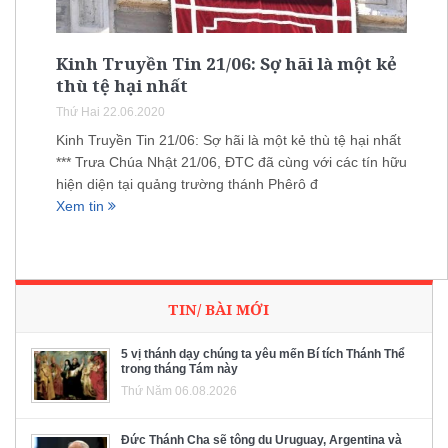
Kinh Truyền Tin 21/06: Sợ hãi là một kẻ
thù tệ hại nhất
Thứ Hai 22.06.2020
Kinh Truyền Tin 21/06: Sợ hãi là một kẻ thù tệ hại nhất
*** Trưa Chúa Nhật 21/06, ĐTC đã cùng với các tín hữu
hiện diện tại quảng trường thánh Phêrô đ
Xem tin
TIN/ BÀI MỚI
5 vị thánh dạy chúng ta yêu mến Bí tích Thánh Thể
trong tháng Tám này
Thứ Năm 06.08.2026
Đức Thánh Cha sẽ tông du Uruguay, Argentina và