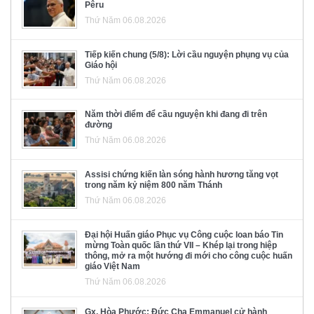
Pêru
Thứ Năm 06.08.2026
Tiếp kiến chung (5/8): Lời cầu nguyện phụng vụ của
Giáo hội
Thứ Năm 06.08.2026
Năm thời điểm để cầu nguyện khi đang đi trên
đường
Thứ Năm 06.08.2026
Assisi chứng kiến làn sóng hành hương tăng vọt
trong năm kỷ niệm 800 năm Thánh
Thứ Năm 06.08.2026
Đại hội Huấn giáo Phục vụ Công cuộc loan báo Tin
mừng Toàn quốc lần thứ VII – Khép lại trong hiệp
thông, mở ra một hướng đi mới cho công cuộc huấn
giáo Việt Nam
Thứ Năm 06.08.2026
Gx. Hòa Phước: Đức Cha Emmanuel cử hành