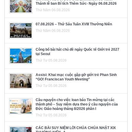
Thánh lễ ban Bí tích Thêm Sức- Ngày 06.08.2026
Thứ Năm 06.08.2026
07.08.2026 – Thứ Sáu Tuần XVIII Thường Niên
Thứ Năm 06.08.2026
Công bố bài hát chủ đề ngày Quốc tế Giới trẻ 2027
tại Seoul
Thứ Tư 05.08.2026
Assisi: Khai mạc cuộc gặp gỡ giới trẻ Phan Sinh
“GO! Franciscan Youth Meeting”
Thứ Tư 05.08.2026
Cầu nguyện cho việc loan báo Tin mừng tại các
thành phố – Suy niệm dựa theo ý cầu nguyện của
Đức Giáo hoàng tháng 8/2026 phần I
Thứ Tư 05.08.2026
CÁC BÀI SUY NIỆM LỜI CHÚA CHÚA NHẬT XIX