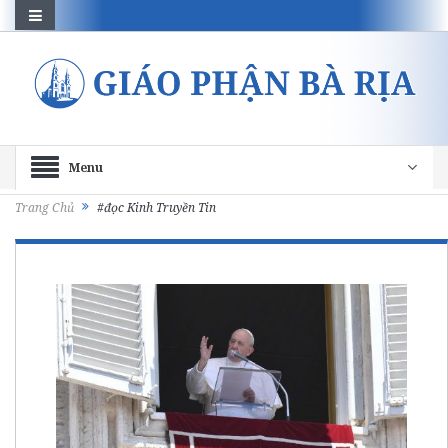
Menu
Trang Chủ
#đọc Kinh Truyền Tin