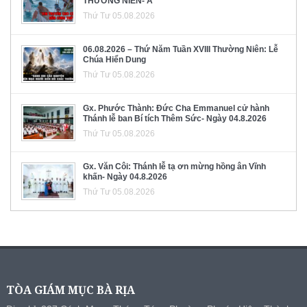
THƯỜNG NIÊN- A
Thứ Tư 05.08.2026
06.08.2026 – Thứ Năm Tuần XVIII Thường Niên: Lễ
Chúa Hiển Dung
Thứ Tư 05.08.2026
Gx. Phước Thành: Đức Cha Emmanuel cử hành
Thánh lễ ban Bí tích Thêm Sức- Ngày 04.8.2026
Thứ Tư 05.08.2026
Gx. Văn Côi: Thánh lễ tạ ơn mừng hồng ân Vĩnh
khấn- Ngày 04.8.2026
Thứ Tư 05.08.2026
TÒA GIÁM MỤC BÀ RỊA