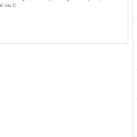
t: các C