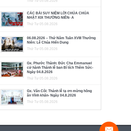
Thứ Tư 05.08.2026
CÁC BÀI SUY NIỆM LỜI CHÚA CHÚA
NHẬT XIX THƯỜNG NIÊN- A
Thứ Tư 05.08.2026
06.08.2026 – Thứ Năm Tuần XVIII Thường
Niên: Lễ Chúa Hiển Dung
Thứ Tư 05.08.2026
Gx. Phước Thành: Đức Cha Emmanuel
cử hành Thánh lễ ban Bí tích Thêm Sức-
Ngày 04.8.2026
Thứ Tư 05.08.2026
Gx. Văn Côi: Thánh lễ tạ ơn mừng hồng
ân Vĩnh khấn- Ngày 04.8.2026
Thứ Tư 05.08.2026