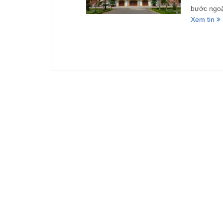
bước ngoặ
Xem tin