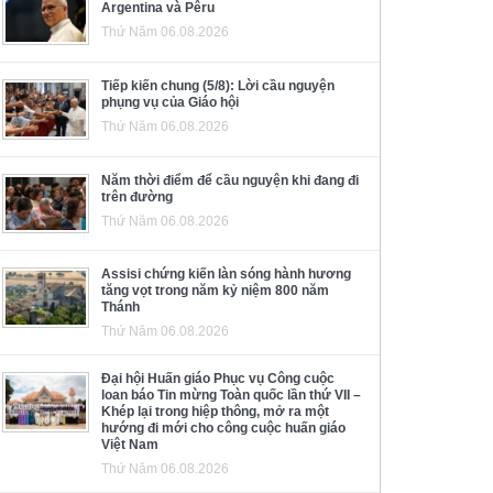
Argentina và Pêru
Thứ Năm 06.08.2026
Tiếp kiến chung (5/8): Lời cầu nguyện
phụng vụ của Giáo hội
Thứ Năm 06.08.2026
Năm thời điểm để cầu nguyện khi đang đi
trên đường
Thứ Năm 06.08.2026
Assisi chứng kiến làn sóng hành hương
tăng vọt trong năm kỷ niệm 800 năm
Thánh
Thứ Năm 06.08.2026
Đại hội Huấn giáo Phục vụ Công cuộc
loan báo Tin mừng Toàn quốc lần thứ VII –
Khép lại trong hiệp thông, mở ra một
hướng đi mới cho công cuộc huấn giáo
Việt Nam
Thứ Năm 06.08.2026