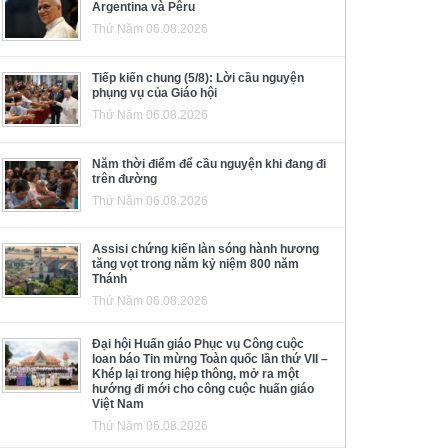
Argentina và Pêru
Thứ Năm 06.08.2026
Tiếp kiến chung (5/8): Lời cầu nguyện
phụng vụ của Giáo hội
Thứ Năm 06.08.2026
Năm thời điểm để cầu nguyện khi đang đi
trên đường
Thứ Năm 06.08.2026
Assisi chứng kiến làn sóng hành hương
tăng vọt trong năm kỷ niệm 800 năm
Thánh
Thứ Năm 06.08.2026
Đại hội Huấn giáo Phục vụ Công cuộc
loan báo Tin mừng Toàn quốc lần thứ VII –
Khép lại trong hiệp thông, mở ra một
hướng đi mới cho công cuộc huấn giáo
Việt Nam
Thứ Năm 06.08.2026