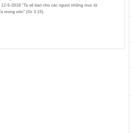
 12-5-2018 “Ta sẽ ban cho các ngươi những mục tử
Ta mong ước” (Gr 3,15).