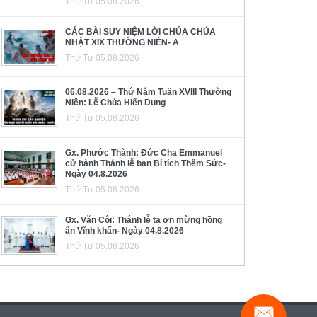
Thứ Tư 05.08.2026
CÁC BÀI SUY NIỆM LỜI CHÚA CHÚA
NHẬT XIX THƯỜNG NIÊN- A
Thứ Tư 05.08.2026
06.08.2026 – Thứ Năm Tuần XVIII Thường
Niên: Lễ Chúa Hiển Dung
Thứ Tư 05.08.2026
Gx. Phước Thành: Đức Cha Emmanuel
cử hành Thánh lễ ban Bí tích Thêm Sức-
Ngày 04.8.2026
Thứ Tư 05.08.2026
Gx. Văn Côi: Thánh lễ tạ ơn mừng hồng
ân Vĩnh khấn- Ngày 04.8.2026
Thứ Tư 05.08.2026