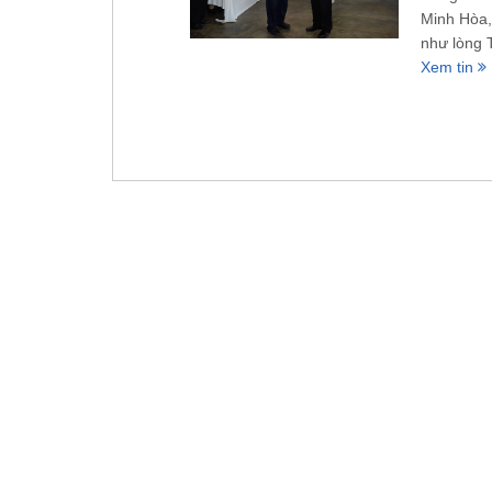
Minh Hòa,
như lòng 
Xem tin