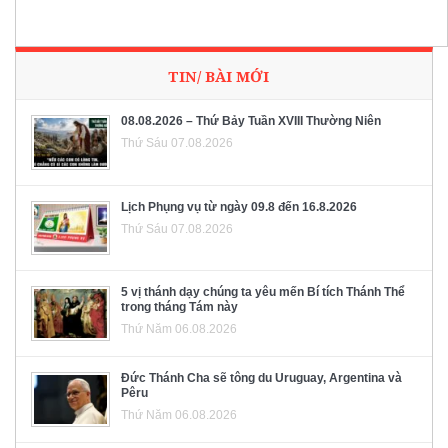
TIN/ BÀI MỚI
08.08.2026 – Thứ Bảy Tuần XVIII Thường Niên
Thứ Sáu 07.08.2026
Lịch Phụng vụ từ ngày 09.8 đến 16.8.2026
Thứ Sáu 07.08.2026
5 vị thánh dạy chúng ta yêu mến Bí tích Thánh Thể
trong tháng Tám này
Thứ Năm 06.08.2026
Đức Thánh Cha sẽ tông du Uruguay, Argentina và
Pêru
Thứ Năm 06.08.2026