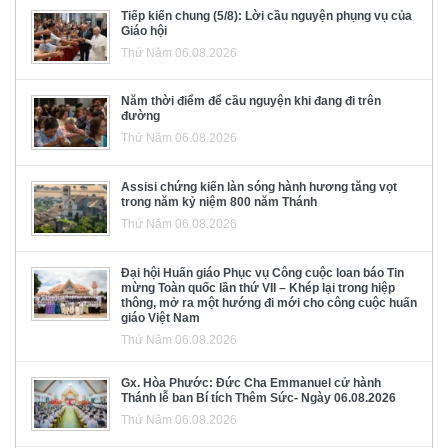
Tiếp kiến chung (5/8): Lời cầu nguyện phụng vụ của
Giáo hội
Thứ Năm 06.08.2026
Năm thời điểm để cầu nguyện khi đang đi trên
đường
Thứ Năm 06.08.2026
Assisi chứng kiến làn sóng hành hương tăng vọt
trong năm kỷ niệm 800 năm Thánh
Thứ Năm 06.08.2026
Đại hội Huấn giáo Phục vụ Công cuộc loan báo Tin
mừng Toàn quốc lần thứ VII – Khép lại trong hiệp
thông, mở ra một hướng đi mới cho công cuộc huấn
giáo Việt Nam
Thứ Năm 06.08.2026
Gx. Hòa Phước: Đức Cha Emmanuel cử hành
Thánh lễ ban Bí tích Thêm Sức- Ngày 06.08.2026
Thứ Năm 06.08.2026