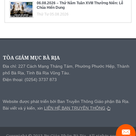
06.08.2026 – Thứ Năm Tuần XVIII Thường Niên: Lễ
Chúa Hiển Dung
Thứ Tư 05.08.2026
TÒA GIÁM MỤC BÀ RỊA
Địa chỉ: 227 Cách Mạng Tháng Tám, Phường Phước Hiệp, Thành
phố Bà Rịa, Tỉnh Bà Rịa Vũng Tàu.
Điện thoại: (0254) 3737 873
Website được phát triển bởi Ban Truyền Thông Giáo phận Bà Rịa.
Bài viết và ý kiến, xin
LIÊN HỆ BAN TRUYỀN THÔNG
Copyright © 2013 By Giáo Phận Bà Rịa, All rights reserved.