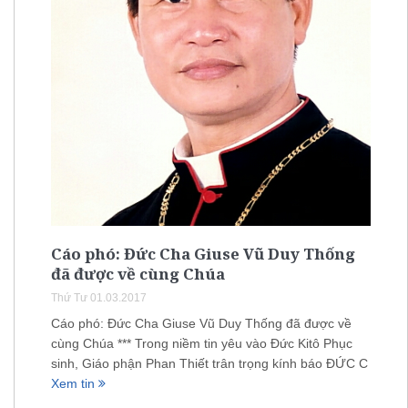
Cáo phó: Đức Cha Giuse Vũ Duy Thống
đã được về cùng Chúa
Thứ Tư 01.03.2017
Cáo phó: Đức Cha Giuse Vũ Duy Thống đã được về
cùng Chúa *** Trong niềm tin yêu vào Đức Kitô Phục
sinh, Giáo phận Phan Thiết trân trọng kính báo ĐỨC C
Xem tin