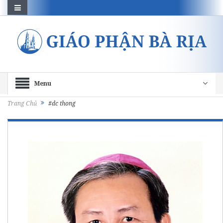
Menu
Trang Chủ
#dc thong