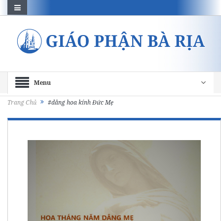
Menu
Trang Chủ
#dâng hoa kính Đức Mẹ