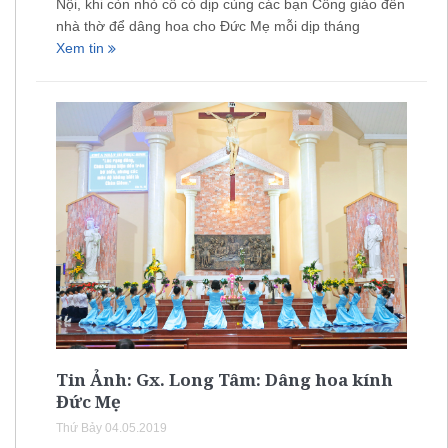
Nội, khi còn nhỏ cô có dịp cùng các bạn Công giáo đến
nhà thờ để dâng hoa cho Đức Mẹ mỗi dịp tháng
Xem tin
Tin Ảnh: Gx. Long Tâm: Dâng hoa kính
Đức Mẹ
Thứ Bảy 04.05.2019