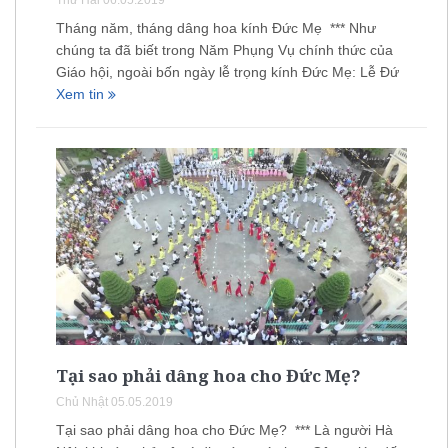
Thứ Hai 06.05.2019
Tháng năm, tháng dâng hoa kính Đức Mẹ *** Như
chúng ta đã biết trong Năm Phụng Vụ chính thức của
Giáo hội, ngoài bốn ngày lễ trọng kính Đức Mẹ: Lễ Đứ
Xem tin
Tại sao phải dâng hoa cho Đức Mẹ?
Chủ Nhật 05.05.2019
Tại sao phải dâng hoa cho Đức Mẹ? *** Là người Hà