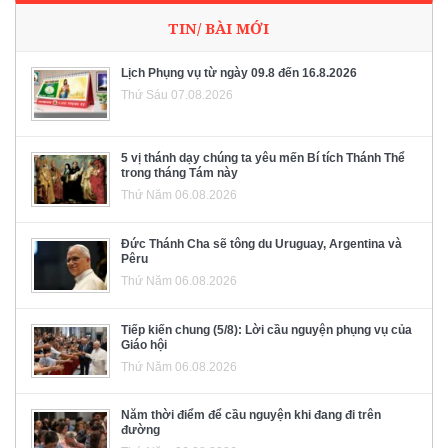
TIN/ BÀI MỚI
Lịch Phụng vụ từ ngày 09.8 đến 16.8.2026
Thứ Sáu 07.08.2026
5 vị thánh dạy chúng ta yêu mến Bí tích Thánh Thể
trong tháng Tám này
Thứ Năm 06.08.2026
Đức Thánh Cha sẽ tông du Uruguay, Argentina và
Pêru
Thứ Năm 06.08.2026
Tiếp kiến chung (5/8): Lời cầu nguyện phụng vụ của
Giáo hội
Thứ Năm 06.08.2026
Năm thời điểm để cầu nguyện khi đang đi trên
đường