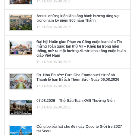
Thứ Năm 06.08.2026
Assisi chứng kiến làn sóng hành hương tăng vọt
trong năm kỷ niệm 800 năm Thánh
Thứ Năm 06.08.2026
Đại hội Huấn giáo Phục vụ Công cuộc loan báo Tin
mừng Toàn quốc lần thứ VII – Khép lại trong hiệp
thông, mở ra một hướng đi mới cho công cuộc huấn
giáo Việt Nam
Thứ Năm 06.08.2026
Gx. Hòa Phước: Đức Cha Emmanuel cử hành
Thánh lễ ban Bí tích Thêm Sức- Ngày 06.08.2026
Thứ Năm 06.08.2026
07.08.2026 – Thứ Sáu Tuần XVIII Thường Niên
Thứ Năm 06.08.2026
Công bố bài hát chủ đề ngày Quốc tế Giới trẻ 2027
tại Seoul