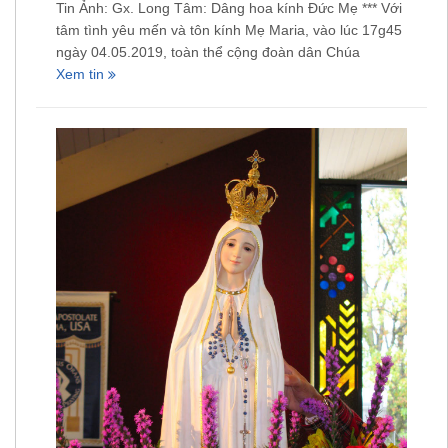
Tin Ảnh: Gx. Long Tâm: Dâng hoa kính Đức Mẹ *** Với
tâm tình yêu mến và tôn kính Mẹ Maria, vào lúc 17g45
ngày 04.05.2019, toàn thể cộng đoàn dân Chúa
Xem tin