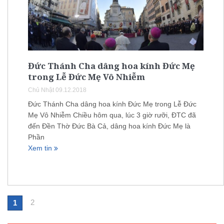
Đức Thánh Cha dâng hoa kính Đức Mẹ
trong Lễ Đức Mẹ Vô Nhiễm
Chủ Nhật 09.12.2018
Đức Thánh Cha dâng hoa kính Đức Mẹ trong Lễ Đức
Mẹ Vô Nhiễm Chiều hôm qua, lúc 3 giờ rưỡi, ĐTC đã
đến Đền Thờ Đức Bà Cả, dâng hoa kính Đức Mẹ là
Phần
Xem tin
2
1