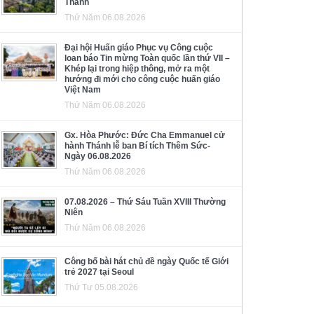
Thánh
Thứ Năm 06.08.2026
Đại hội Huấn giáo Phục vụ Công cuộc
loan báo Tin mừng Toàn quốc lần thứ VII –
Khép lại trong hiệp thông, mở ra một
hướng đi mới cho công cuộc huấn giáo
Việt Nam
Thứ Năm 06.08.2026
Gx. Hòa Phước: Đức Cha Emmanuel cử
hành Thánh lễ ban Bí tích Thêm Sức-
Ngày 06.08.2026
Thứ Năm 06.08.2026
07.08.2026 – Thứ Sáu Tuần XVIII Thường
Niên
Thứ Năm 06.08.2026
Công bố bài hát chủ đề ngày Quốc tế Giới
trẻ 2027 tại Seoul
Thứ Tư 05.08.2026