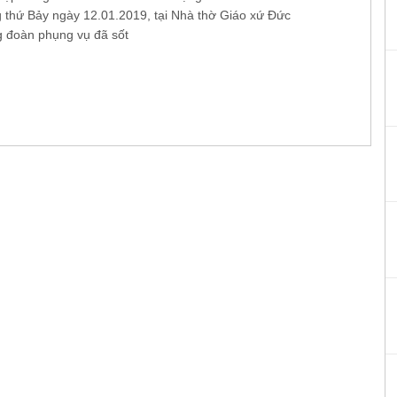
 thứ Bảy ngày 12.01.2019, tại Nhà thờ Giáo xứ Đức
g đoàn phụng vụ đã sốt