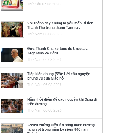
Thứ Sáu 07.08.2026
5 vị thánh dạy chúng ta yêu mến Bí tích
Thánh Thể trong tháng Tám này
Thứ Năm 06.08.2026
Đức Thánh Cha sẽ tông du Uruguay,
Argentina và Pêru
Thứ Năm 06.08.2026
Tiếp kiến chung (5/8): Lời cầu nguyện
phụng vụ của Giáo hội
Thứ Năm 06.08.2026
Năm thời điểm để cầu nguyện khi đang đi
trên đường
Thứ Năm 06.08.2026
Assisi chứng kiến làn sóng hành hương
tăng vọt trong năm kỷ niệm 800 năm