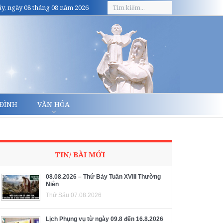
y, ngày 08 tháng 08 năm 2026
 ĐÌNH
VĂN HÓA
TIN/ BÀI MỚI
08.08.2026 – Thứ Bảy Tuần XVIII Thường
Niên
Thứ Sáu 07.08.2026
Lịch Phụng vụ từ ngày 09.8 đến 16.8.2026