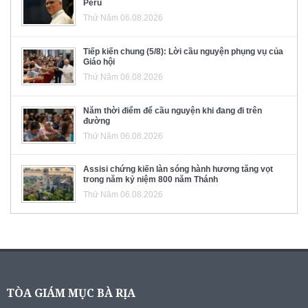
Pêru
Thứ Năm 06.08.2026
Tiếp kiến chung (5/8): Lời cầu nguyện phụng vụ của
Giáo hội
Thứ Năm 06.08.2026
Năm thời điểm để cầu nguyện khi đang đi trên
đường
Thứ Năm 06.08.2026
Assisi chứng kiến làn sóng hành hương tăng vọt
trong năm kỷ niệm 800 năm Thánh
Thứ Năm 06.08.2026
TÒA GIÁM MỤC BÀ RỊA