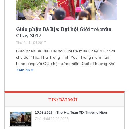
Giáo phận Bà Rịa: Đại hội Giới trẻ mùa
Chay 2017
Thứ Ba 11.04.2017
Giáo phận Bà Rịa: Đại hội Giới trẻ mùa Chay 2017 với
chủ đề: “Tha Thứ Trong Tình Yêu” Trong niềm hân
hoan cùng với Giáo hội tưởng niệm Cuộc Thương Khó
Xem tin
TIN/ BÀI MỚI
10.08.2026 – Thứ Hai Tuần XIX Thường Niên
Chủ Nhật 09.08.2026