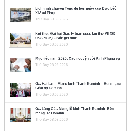
Lịch trình chuyến Tông du bốn ngày của Đức Lêô
XIV tại Pháp
Thứ Bảy 08.08.2026
Kết thúc Đại hội Giáo lý toàn quốc lần thứ VII (03 –
06/8/2026) – Bản ghi nhớ
Thứ Bảy 08.08.2026
Mục tiêu năm 2026: Cầu nguyện với Kinh Phụng vụ
Thứ Bảy 08.08.2026
Gx. Hải Lâm: Mừng kính Thánh Đaminh – Bổn mạng
Giáo họ Đaminh
Thứ Bảy 08.08.2026
Gx. Láng Cát: Mừng lễ kính Thánh Đaminh- Bổn
mạng Họ Đaminh
Thứ Bảy 08.08.2026