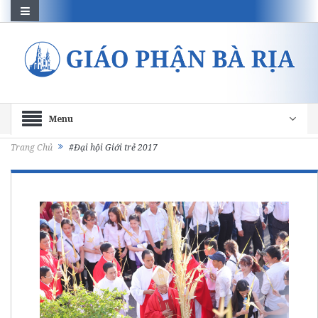
Menu
Trang Chủ
#Đại hội Giới trẻ 2017