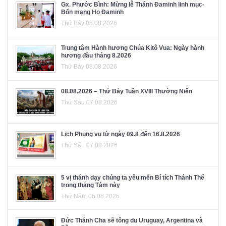
Gx. Phước Bình: Mừng lễ Thánh Đaminh linh mục-
Bổn mạng Họ Đaminh
Thứ Bảy 08.08.2026
Trung tâm Hành hương Chúa Kitô Vua: Ngày hành
hương đầu tháng 8.2026
Thứ Bảy 08.08.2026
08.08.2026 – Thứ Bảy Tuần XVIII Thường Niên
Thứ Sáu 07.08.2026
Lịch Phụng vụ từ ngày 09.8 đến 16.8.2026
Thứ Sáu 07.08.2026
5 vị thánh dạy chúng ta yêu mến Bí tích Thánh Thể
trong tháng Tám này
Thứ Năm 06.08.2026
Đức Thánh Cha sẽ tông du Uruguay, Argentina và