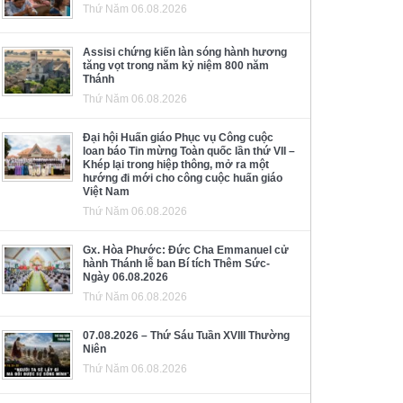
Thứ Năm 06.08.2026
Assisi chứng kiến làn sóng hành hương
tăng vọt trong năm kỷ niệm 800 năm
Thánh
Thứ Năm 06.08.2026
Đại hội Huấn giáo Phục vụ Công cuộc
loan báo Tin mừng Toàn quốc lần thứ VII –
Khép lại trong hiệp thông, mở ra một
hướng đi mới cho công cuộc huấn giáo
Việt Nam
Thứ Năm 06.08.2026
Gx. Hòa Phước: Đức Cha Emmanuel cử
hành Thánh lễ ban Bí tích Thêm Sức-
Ngày 06.08.2026
Thứ Năm 06.08.2026
07.08.2026 – Thứ Sáu Tuần XVIII Thường
Niên
Thứ Năm 06.08.2026