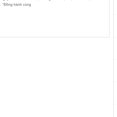
ề: “Đồng hành cùng