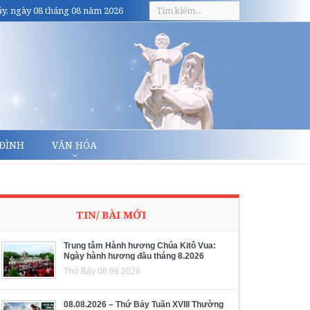
y, ngày 08 tháng 08 năm 2026
 ĐÌNH
VĂN HÓA
TIN/ BÀI MỚI
Trung tâm Hành hương Chúa Kitô Vua:
Ngày hành hương đầu tháng 8.2026
Thứ Bảy 08.08.2026
08.08.2026 – Thứ Bảy Tuần XVIII Thường