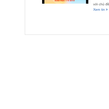
với chủ đ
Xem tin