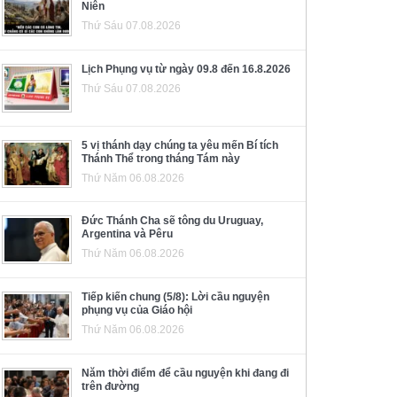
Niên
Thứ Sáu 07.08.2026
Lịch Phụng vụ từ ngày 09.8 đến 16.8.2026
Thứ Sáu 07.08.2026
5 vị thánh dạy chúng ta yêu mến Bí tích
Thánh Thể trong tháng Tám này
Thứ Năm 06.08.2026
Đức Thánh Cha sẽ tông du Uruguay,
Argentina và Pêru
Thứ Năm 06.08.2026
Tiếp kiến chung (5/8): Lời cầu nguyện
phụng vụ của Giáo hội
Thứ Năm 06.08.2026
Năm thời điểm để cầu nguyện khi đang đi
trên đường