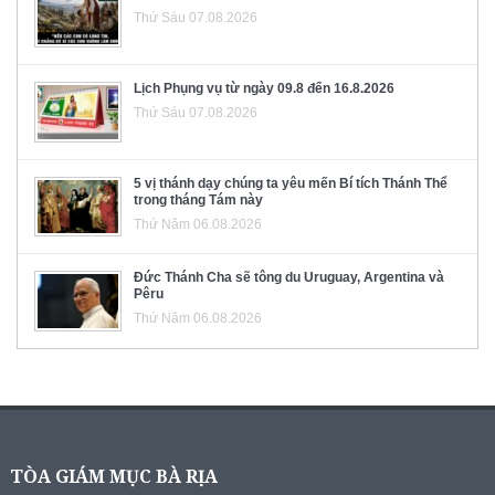
Thứ Sáu 07.08.2026
Lịch Phụng vụ từ ngày 09.8 đến 16.8.2026
Thứ Sáu 07.08.2026
5 vị thánh dạy chúng ta yêu mến Bí tích Thánh Thể
trong tháng Tám này
Thứ Năm 06.08.2026
Đức Thánh Cha sẽ tông du Uruguay, Argentina và
Pêru
Thứ Năm 06.08.2026
TÒA GIÁM MỤC BÀ RỊA