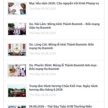
Mục tiêu năm 2026: Cầu nguyện với Kinh Phụng vụ
Thứ Bảy 08.08.2026
Gx. Hải Lâm: Mừng kính Thánh Đaminh – Bổn mạng
Giáo họ Đaminh
Thứ Bảy 08.08.2026
Gx. Láng Cát: Mừng lễ kính Thánh Đaminh- Bổn
mạng Họ Đaminh
Thứ Bảy 08.08.2026
Gx. Phước Bình: Mừng lễ Thánh Đaminh linh mục-
Bổn mạng Họ Đaminh
Thứ Bảy 08.08.2026
Trung tâm Hành hương Chúa Kitô Vua: Ngày hành
hương đầu tháng 8.2026
Thứ Bảy 08.08.2026
08.08.2026 – Thứ Bảy Tuần XVIII Thường Niên