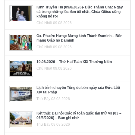
Kinh Truyền Tin (09/8/2026)- Đức Thánh Cha: Ngay
cả trong những lúc đen tối nhất, Chúa Giêsu cũng
không bỏ rơi
Chủ Nhật 09.08.2026
Gx. Phước Hưng: Mừng kính Thánh Đaminh – Bổn
mạng Giáo họ Đaminh
Chủ Nhật 09.08.2026
10.08.2026 – Thứ Hai Tuần XIX Thường Niên
Chủ Nhật 09.08.2026
Lịch trình chuyến Tông du bốn ngày của Đức Lêô
XIV tại Pháp
Thứ Bảy 08.08.2026
Kết thúc Đại hội Giáo lý toàn quốc lần thứ VII (03 –
06/8/2026) – Bản ghi nhớ
Thứ Bảy 08.08.2026