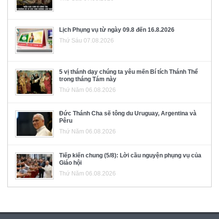
Lịch Phụng vụ từ ngày 09.8 đến 16.8.2026
Thứ Sáu 07.08.2026
5 vị thánh dạy chúng ta yêu mến Bí tích Thánh Thể
trong tháng Tám này
Thứ Năm 06.08.2026
Đức Thánh Cha sẽ tông du Uruguay, Argentina và
Pêru
Thứ Năm 06.08.2026
Tiếp kiến chung (5/8): Lời cầu nguyện phụng vụ của
Giáo hội
Thứ Năm 06.08.2026