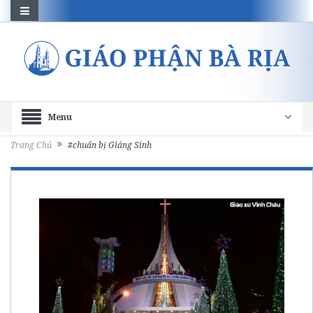
Menu
Trang Chủ
#chuẩn bị Giáng Sinh