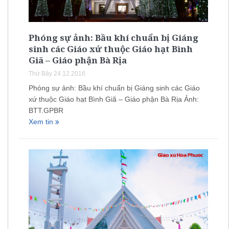
Phóng sự ảnh: Bầu khí chuẩn bị Giáng
sinh các Giáo xứ thuộc Giáo hạt Bình
Giã – Giáo phận Bà Rịa
Thứ Bảy 24.12.2016
Phóng sự ảnh: Bầu khí chuẩn bị Giáng sinh các Giáo
xứ thuộc Giáo hạt Bình Giã – Giáo phận Bà Rịa Ảnh:
BTT.GPBR
Xem tin