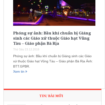
Phóng sự ảnh: Bầu khí chuẩn bị Giáng
sinh các Giáo xứ thuộc Giáo hạt Vũng
Tàu – Giáo phận Bà Rịa
Thứ Sáu 23.12.2016
Phóng sự ảnh: Bầu khí chuẩn bị Giáng sinh các Giáo
xứ thuộc Giáo hạt Vũng Tàu – Giáo phận Bà Rịa Ảnh:
BTT.GPBR.
Xem tin
TIN/ BÀI MỚI