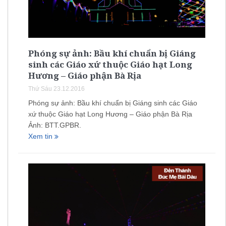
Phóng sự ảnh: Bầu khí chuẩn bị Giáng
sinh các Giáo xứ thuộc Giáo hạt Long
Hương – Giáo phận Bà Rịa
Thứ Sáu 23.12.2016
Phóng sự ảnh: Bầu khí chuẩn bị Giáng sinh các Giáo
xứ thuộc Giáo hạt Long Hương – Giáo phận Bà Rịa
Ảnh: BTT.GPBR.
Xem tin