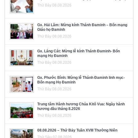
Thứ Bảy 08.08.2026
Gx. Hải Lâm: Mừng kính Thánh Đaminh – Bổn mạng
Giáo họ Đaminh
Thứ Bảy 08.08.2026
Gx. Láng Cát: Mừng lễ kính Thánh Đaminh- Bổn
mạng Họ Đaminh
Thứ Bảy 08.08.2026
Gx. Phước Bình: Mừng lễ Thánh Đaminh linh mục-
Bổn mạng Họ Đaminh
Thứ Bảy 08.08.2026
Trung tâm Hành hương Chúa Kitô Vua: Ngày hành
hương đầu tháng 8.2026
Thứ Bảy 08.08.2026
08.08.2026 – Thứ Bảy Tuần XVIII Thường Niên
Thứ Sáu 07.08.2026