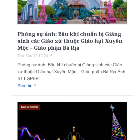
Phóng sự ảnh: Bầu khí chuẩn bị Giáng
sinh các Giáo xứ thuộc Giáo hạt Xuyên
Mộc – Giáo phận Bà Rịa
Thứ Sáu 23.12.2016
Phóng sự ảnh: Bầu khí chuẩn bị Giáng sinh các Giáo
xứ thuộc Giáo hạt Xuyên Mộc – Giáo phận Bà Rịa Ảnh:
BTT.GPBR
Xem tin