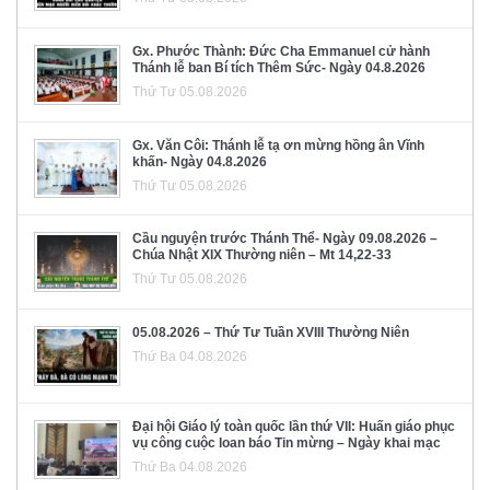
Gx. Phước Thành: Đức Cha Emmanuel cử hành
Thánh lễ ban Bí tích Thêm Sức- Ngày 04.8.2026
Thứ Tư 05.08.2026
Gx. Văn Côi: Thánh lễ tạ ơn mừng hồng ân Vĩnh
khấn- Ngày 04.8.2026
Thứ Tư 05.08.2026
Cầu nguyện trước Thánh Thể- Ngày 09.08.2026 –
Chúa Nhật XIX Thường niên – Mt 14,22-33
Thứ Tư 05.08.2026
05.08.2026 – Thứ Tư Tuần XVIII Thường Niên
Thứ Ba 04.08.2026
Đại hội Giáo lý toàn quốc lần thứ VII: Huấn giáo phục
vụ công cuộc loan báo Tin mừng – Ngày khai mạc
Thứ Ba 04.08.2026