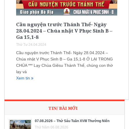
Cầu nguyện trước Thánh Thể- Ngày
28.04.2024 – Chúa nhật V Phục Sinh B –
Ga 15,1-8
Thứ Tư 24.04.2024
Cầu nguyện trước Thánh Thể- Ngày 28.04.2024 –
Chúa nhật V Phục Sinh B – Ga 15,1-8 Ở LẠI TRONG
CHÚA *** Lạy Chúa Giêsu Thánh Thể, chúng con thờ
lạy và
Xem tin
TIN/ BÀI MỚI
07.08.2026 – Thứ Sáu Tuần XVIII Thường Niên
Thứ Năm 06.08.2026