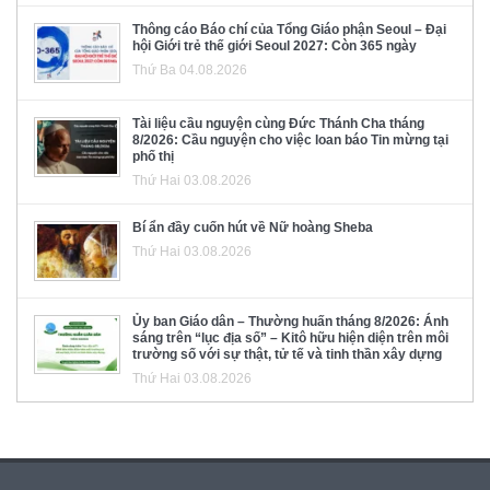
Thông cáo Báo chí của Tổng Giáo phận Seoul – Đại
hội Giới trẻ thế giới Seoul 2027: Còn 365 ngày
Thứ Ba 04.08.2026
Tài liệu cầu nguyện cùng Đức Thánh Cha tháng
8/2026: Cầu nguyện cho việc loan báo Tin mừng tại
phố thị
Thứ Hai 03.08.2026
Bí ẩn đầy cuốn hút về Nữ hoàng Sheba
Thứ Hai 03.08.2026
Ủy ban Giáo dân – Thường huấn tháng 8/2026: Ánh
sáng trên “lục địa số” – Kitô hữu hiện diện trên môi
trường số với sự thật, tử tế và tinh thần xây dựng
Thứ Hai 03.08.2026