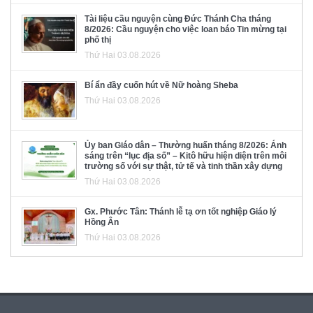
Tài liệu cầu nguyện cùng Đức Thánh Cha tháng
8/2026: Cầu nguyện cho việc loan báo Tin mừng tại
phố thị
Thứ Hai 03.08.2026
Bí ẩn đầy cuốn hút về Nữ hoàng Sheba
Thứ Hai 03.08.2026
Ủy ban Giáo dân – Thường huấn tháng 8/2026: Ánh
sáng trên “lục địa số” – Kitô hữu hiện diện trên môi
trường số với sự thật, tử tế và tinh thần xây dựng
Thứ Hai 03.08.2026
Gx. Phước Tân: Thánh lễ tạ ơn tốt nghiệp Giáo lý
Hồng Ân
Thứ Hai 03.08.2026