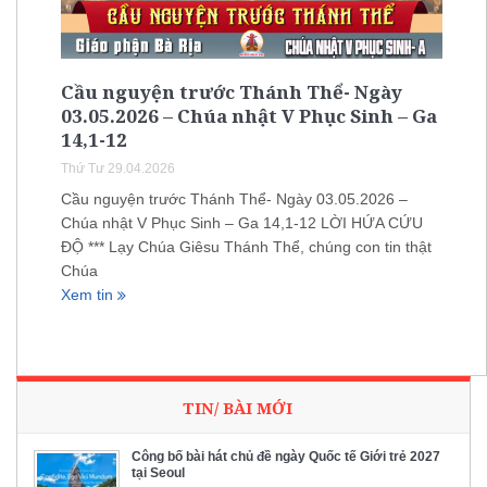
Cầu nguyện trước Thánh Thể- Ngày
03.05.2026 – Chúa nhật V Phục Sinh – Ga
14,1-12
Thứ Tư 29.04.2026
Cầu nguyện trước Thánh Thể- Ngày 03.05.2026 –
Chúa nhật V Phục Sinh – Ga 14,1-12 LỜI HỨA CỨU
ĐỘ *** Lạy Chúa Giêsu Thánh Thể, chúng con tin thật
Chúa
Xem tin
TIN/ BÀI MỚI
Công bố bài hát chủ đề ngày Quốc tế Giới trẻ 2027
tại Seoul