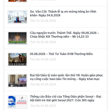
Gx. Văn Côi: Thánh lễ tạ ơn mừng hồng ân Vĩnh
khấn- Ngày 04.8.2026
Thứ Tư 05.08.2026
Cầu nguyện trước Thánh Thể- Ngày 09.08.2026 –
Chúa Nhật XIX Thường niên – Mt 14,22-33
Thứ Tư 05.08.2026
05.08.2026 – Thứ Tư Tuần XVIII Thường Niên
Thứ Ba 04.08.2026
Đại hội Giáo lý toàn quốc lần thứ VII: Huấn giáo phục
vụ công cuộc loan báo Tin mừng – Ngày khai mạc
Thứ Ba 04.08.2026
Thông cáo Báo chí của Tổng Giáo phận Seoul – Đại
hội Giới trẻ thế giới Seoul 2027: Còn 365 ngày
Thứ Ba 04.08.2026