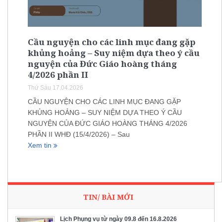
Cầu nguyện cho các linh mục đang gặp
khủng hoảng – Suy niệm dựa theo ý cầu
nguyện của Đức Giáo hoàng tháng
4/2026 phần II
Thứ Sáu 17.04.2026
CẦU NGUYỆN CHO CÁC LINH MỤC ĐANG GẶP
KHỦNG HOẢNG – SUY NIỆM DỰA THEO Ý CẦU
NGUYỆN CỦA ĐỨC GIÁO HOÀNG THÁNG 4/2026
PHẦN II WHĐ (15/4/2026) – Sau
Xem tin
TIN/ BÀI MỚI
Lịch Phụng vụ từ ngày 09.8 đến 16.8.2026