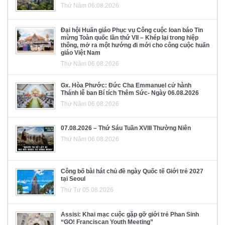
Thứ Năm 06.08.2026
Đại hội Huấn giáo Phục vụ Công cuộc loan báo Tin
mừng Toàn quốc lần thứ VII – Khép lại trong hiệp
thông, mở ra một hướng đi mới cho công cuộc huấn
giáo Việt Nam
Thứ Năm 06.08.2026
Gx. Hòa Phước: Đức Cha Emmanuel cử hành
Thánh lễ ban Bí tích Thêm Sức- Ngày 06.08.2026
Thứ Năm 06.08.2026
07.08.2026 – Thứ Sáu Tuần XVIII Thường Niên
Thứ Năm 06.08.2026
Công bố bài hát chủ đề ngày Quốc tế Giới trẻ 2027
tại Seoul
Thứ Tư 05.08.2026
Assisi: Khai mạc cuộc gặp gỡ giới trẻ Phan Sinh
“GO! Franciscan Youth Meeting”