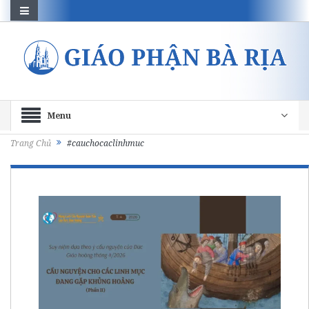
Menu
Trang Chủ
#cauchocaclinhmuc