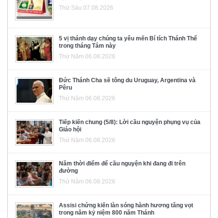
Thứ Sáu 07.08.2026
5 vị thánh dạy chúng ta yêu mến Bí tích Thánh Thể
trong tháng Tám này
Thứ Năm 06.08.2026
Đức Thánh Cha sẽ tông du Uruguay, Argentina và
Pêru
Thứ Năm 06.08.2026
Tiếp kiến chung (5/8): Lời cầu nguyện phụng vụ của
Giáo hội
Thứ Năm 06.08.2026
Năm thời điểm để cầu nguyện khi đang đi trên
đường
Thứ Năm 06.08.2026
Assisi chứng kiến làn sóng hành hương tăng vọt
trong năm kỷ niệm 800 năm Thánh