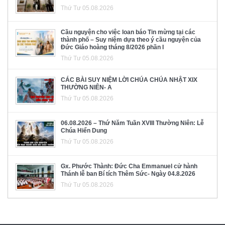
Thứ Tư 05.08.2026
Cầu nguyện cho việc loan báo Tin mừng tại các
thành phố – Suy niệm dựa theo ý cầu nguyện của
Đức Giáo hoàng tháng 8/2026 phần I
Thứ Tư 05.08.2026
CÁC BÀI SUY NIỆM LỜI CHÚA CHÚA NHẬT XIX
THƯỜNG NIÊN- A
Thứ Tư 05.08.2026
06.08.2026 – Thứ Năm Tuần XVIII Thường Niên: Lễ
Chúa Hiển Dung
Thứ Tư 05.08.2026
Gx. Phước Thành: Đức Cha Emmanuel cử hành
Thánh lễ ban Bí tích Thêm Sức- Ngày 04.8.2026
Thứ Tư 05.08.2026