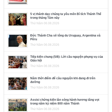
5 vị thánh dạy chúng ta yêu mến Bí tích Thánh Thể
trong tháng Tám này
Thứ Năm 06.08.2026
Đức Thánh Cha sẽ tông du Uruguay, Argentina và
Pêru
Thứ Năm 06.08.2026
Tiếp kiến chung (5/8): Lời cầu nguyện phụng vụ của
Giáo hội
Thứ Năm 06.08.2026
Năm thời điểm để cầu nguyện khi đang đi trên
đường
Thứ Năm 06.08.2026
Assisi chứng kiến làn sóng hành hương tăng vọt
trong năm kỷ niệm 800 năm Thánh
Thứ Năm 06.08.2026