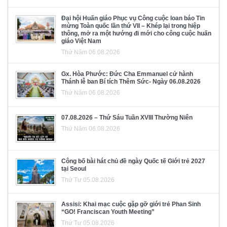
Đại hội Huấn giáo Phục vụ Công cuộc loan báo Tin
mừng Toàn quốc lần thứ VII – Khép lại trong hiệp
thông, mở ra một hướng đi mới cho công cuộc huấn
giáo Việt Nam
Thứ Năm 06.08.2026
Gx. Hòa Phước: Đức Cha Emmanuel cử hành
Thánh lễ ban Bí tích Thêm Sức- Ngày 06.08.2026
Thứ Năm 06.08.2026
07.08.2026 – Thứ Sáu Tuần XVIII Thường Niên
Thứ Năm 06.08.2026
Công bố bài hát chủ đề ngày Quốc tế Giới trẻ 2027
tại Seoul
Thứ Tư 05.08.2026
Assisi: Khai mạc cuộc gặp gỡ giới trẻ Phan Sinh
“GO! Franciscan Youth Meeting”
Thứ Tư 05.08.2026