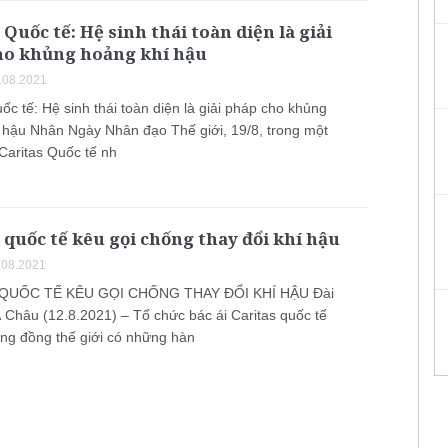
 Quốc tế: Hệ sinh thái toàn diện là giải
ho khủng hoảng khí hậu
.08.2021
ốc tế: Hệ sinh thái toàn diện là giải pháp cho khủng
 hậu Nhân Ngày Nhân đạo Thế giới, 19/8, trong một
Caritas Quốc tế nh
 quốc tế kêu gọi chống thay đổi khí hậu
.08.2021
QUỐC TẾ KÊU GỌI CHỐNG THAY ĐỔI KHÍ HẬU Đài
 Châu (12.8.2021) – Tổ chức bác ái Caritas quốc tế
ộng đồng thế giới có những hàn