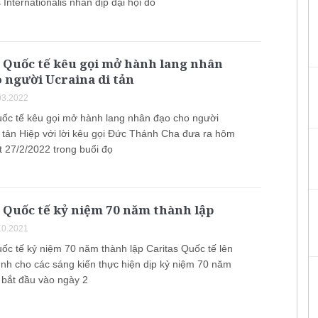
 Internationalis nhân dịp đại hội đồ
 Quốc tế kêu gọi mở hành lang nhân
 người Ucraina di tản
03.2022
uốc tế kêu gọi mở hành lang nhân đạo cho người
i tản Hiệp với lời kêu gọi Đức Thánh Cha đưa ra hôm
 27/2/2022 trong buổi đọ
 Quốc tế kỷ niệm 70 năm thành lập
10.2021
uốc tế kỷ niệm 70 năm thành lập Caritas Quốc tế lên
ình cho các sáng kiến thực hiện dịp kỷ niệm 70 năm
, bắt đầu vào ngày 2