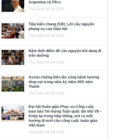
Argentina và Pêru
Thứ Năm 06.08.2026
Tiếp kiến chung (5/8): Lời cầu nguyện
phụng vụ của Giáo hội
Thứ Năm 06.08.2026
Năm thời điểm để cầu nguyện khi đang đi
trên đường
Thứ Năm 06.08.2026
Assisi chứng kiến làn sóng hành hương
tăng vọt trong năm kỷ niệm 800 năm
Thánh
Thứ Năm 06.08.2026
Đại hội Huấn giáo Phục vụ Công cuộc
loan báo Tin mừng Toàn quốc lần thứ VII –
Khép lại trong hiệp thông, mở ra một
hướng đi mới cho công cuộc huấn giáo
Việt Nam
Thứ Năm 06.08.2026