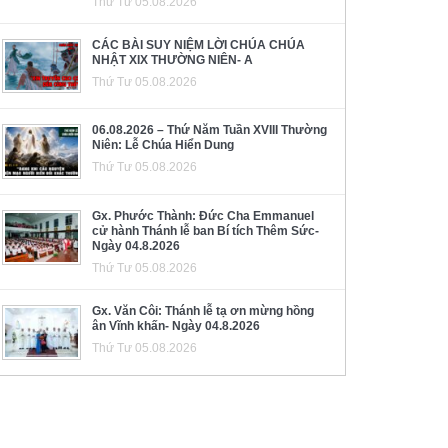
Thứ Tư 05.08.2026
CÁC BÀI SUY NIỆM LỜI CHÚA CHÚA
NHẬT XIX THƯỜNG NIÊN- A
Thứ Tư 05.08.2026
06.08.2026 – Thứ Năm Tuần XVIII Thường
Niên: Lễ Chúa Hiển Dung
Thứ Tư 05.08.2026
Gx. Phước Thành: Đức Cha Emmanuel
cử hành Thánh lễ ban Bí tích Thêm Sức-
Ngày 04.8.2026
Thứ Tư 05.08.2026
Gx. Văn Côi: Thánh lễ tạ ơn mừng hồng
ân Vĩnh khấn- Ngày 04.8.2026
Thứ Tư 05.08.2026