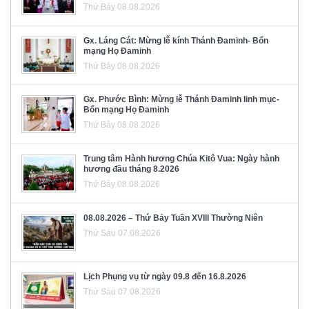
Thứ Bảy 08.08.2026
Gx. Láng Cát: Mừng lễ kính Thánh Đaminh- Bổn
mạng Họ Đaminh
Thứ Bảy 08.08.2026
Gx. Phước Bình: Mừng lễ Thánh Đaminh linh mục-
Bổn mạng Họ Đaminh
Thứ Bảy 08.08.2026
Trung tâm Hành hương Chúa Kitô Vua: Ngày hành
hương đầu tháng 8.2026
Thứ Bảy 08.08.2026
08.08.2026 – Thứ Bảy Tuần XVIII Thường Niên
Thứ Sáu 07.08.2026
Lịch Phụng vụ từ ngày 09.8 đến 16.8.2026
Thứ Sáu 07.08.2026