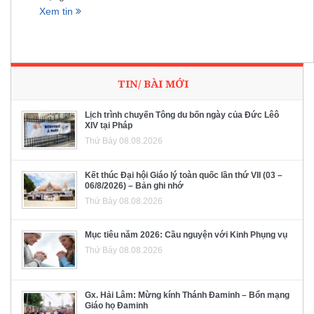
Xem tin
TIN/ BÀI MỚI
Lịch trình chuyến Tông du bốn ngày của Đức Lêô
XIV tại Pháp
Thứ Bảy 08.08.2026
Kết thúc Đại hội Giáo lý toàn quốc lần thứ VII (03 –
06/8/2026) – Bản ghi nhớ
Thứ Bảy 08.08.2026
Mục tiêu năm 2026: Cầu nguyện với Kinh Phụng vụ
Thứ Bảy 08.08.2026
Gx. Hải Lâm: Mừng kính Thánh Đaminh – Bổn mạng
Giáo họ Đaminh