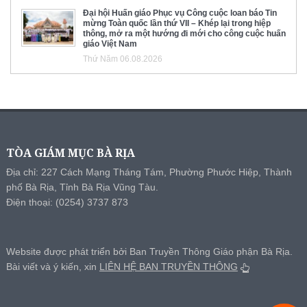
Đại hội Huấn giáo Phục vụ Công cuộc loan báo Tin
mừng Toàn quốc lần thứ VII – Khép lại trong hiệp
thông, mở ra một hướng đi mới cho công cuộc huấn
giáo Việt Nam
Thứ Năm 06.08.2026
TÒA GIÁM MỤC BÀ RỊA
Địa chỉ: 227 Cách Mạng Tháng Tám, Phường Phước Hiệp, Thành
phố Bà Rịa, Tỉnh Bà Rịa Vũng Tàu.
Điện thoại: (0254) 3737 873
Website được phát triển bởi Ban Truyền Thông Giáo phận Bà Rịa.
Bài viết và ý kiến, xin
LIÊN HỆ BAN TRUYỀN THÔNG