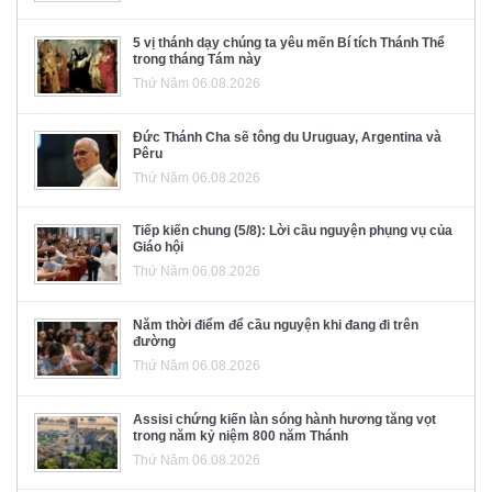
5 vị thánh dạy chúng ta yêu mến Bí tích Thánh Thể
trong tháng Tám này
Thứ Năm 06.08.2026
Đức Thánh Cha sẽ tông du Uruguay, Argentina và
Pêru
Thứ Năm 06.08.2026
Tiếp kiến chung (5/8): Lời cầu nguyện phụng vụ của
Giáo hội
Thứ Năm 06.08.2026
Năm thời điểm để cầu nguyện khi đang đi trên
đường
Thứ Năm 06.08.2026
Assisi chứng kiến làn sóng hành hương tăng vọt
trong năm kỷ niệm 800 năm Thánh
Thứ Năm 06.08.2026