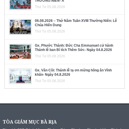
THƯỜNG NIÊN- A
Thứ Tư 05.08.2026
06.08.2026 – Thứ Năm Tuần XVIII Thường Niên: Lễ
Chúa Hiển Dung
Thứ Tư 05.08.2026
Gx. Phước Thành: Đức Cha Emmanuel cử hành
Thánh lễ ban Bí tích Thêm Sức- Ngày 04.8.2026
Thứ Tư 05.08.2026
Gx. Văn Côi: Thánh lễ tạ ơn mừng hồng ân Vĩnh
khấn- Ngày 04.8.2026
Thứ Tư 05.08.2026
TÒA GIÁM MỤC BÀ RỊA