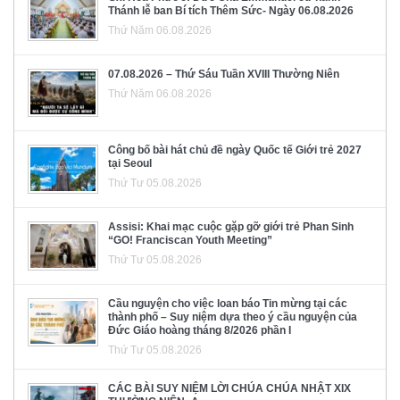
Thánh lễ ban Bí tích Thêm Sức- Ngày 06.08.2026
Thứ Năm 06.08.2026
07.08.2026 – Thứ Sáu Tuần XVIII Thường Niên
Thứ Năm 06.08.2026
Công bố bài hát chủ đề ngày Quốc tế Giới trẻ 2027
tại Seoul
Thứ Tư 05.08.2026
Assisi: Khai mạc cuộc gặp gỡ giới trẻ Phan Sinh
“GO! Franciscan Youth Meeting”
Thứ Tư 05.08.2026
Cầu nguyện cho việc loan báo Tin mừng tại các
thành phố – Suy niệm dựa theo ý cầu nguyện của
Đức Giáo hoàng tháng 8/2026 phần I
Thứ Tư 05.08.2026
CÁC BÀI SUY NIỆM LỜI CHÚA CHÚA NHẬT XIX