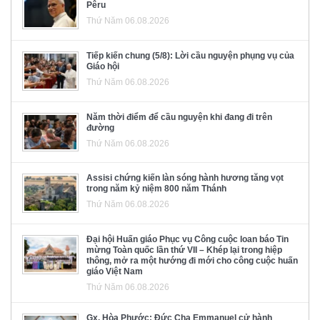
Pêru
Thứ Năm 06.08.2026
Tiếp kiến chung (5/8): Lời cầu nguyện phụng vụ của
Giáo hội
Thứ Năm 06.08.2026
Năm thời điểm để cầu nguyện khi đang đi trên
đường
Thứ Năm 06.08.2026
Assisi chứng kiến làn sóng hành hương tăng vọt
trong năm kỷ niệm 800 năm Thánh
Thứ Năm 06.08.2026
Đại hội Huấn giáo Phục vụ Công cuộc loan báo Tin
mừng Toàn quốc lần thứ VII – Khép lại trong hiệp
thông, mở ra một hướng đi mới cho công cuộc huấn
giáo Việt Nam
Thứ Năm 06.08.2026
Gx. Hòa Phước: Đức Cha Emmanuel cử hành