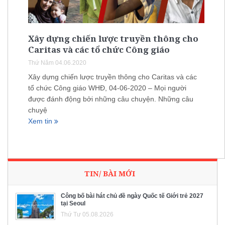
Xây dựng chiến lược truyền thông cho
Caritas và các tổ chức Công giáo
Thứ Năm 04.06.2020
Xây dựng chiến lược truyền thông cho Caritas và các
tổ chức Công giáo WHĐ, 04-06-2020 – Mọi người
được đánh động bởi những câu chuyện. Những câu
chuyệ
Xem tin
TIN/ BÀI MỚI
Công bố bài hát chủ đề ngày Quốc tế Giới trẻ 2027
tại Seoul
Thứ Tư 05.08.2026