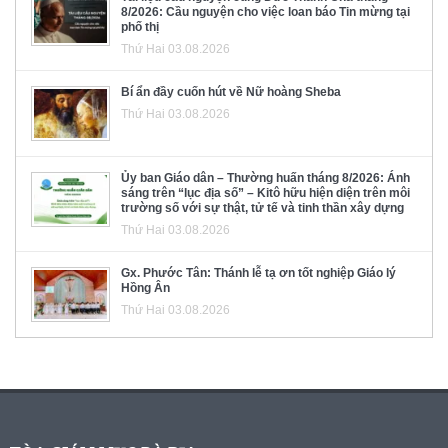
8/2026: Cầu nguyện cho việc loan báo Tin mừng tại
phố thị
Thứ Hai 03.08.2026
Bí ẩn đầy cuốn hút về Nữ hoàng Sheba
Thứ Hai 03.08.2026
Ủy ban Giáo dân – Thường huấn tháng 8/2026: Ánh
sáng trên “lục địa số” – Kitô hữu hiện diện trên môi
trường số với sự thật, tử tế và tinh thần xây dựng
Thứ Hai 03.08.2026
Gx. Phước Tân: Thánh lễ tạ ơn tốt nghiệp Giáo lý
Hồng Ân
Thứ Hai 03.08.2026