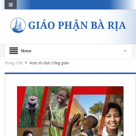
Menu
Trang Chủ
#các tổ chức Công giáo