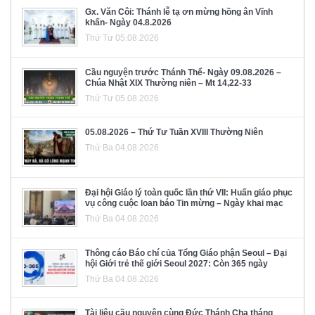
Gx. Văn Côi: Thánh lễ tạ ơn mừng hồng ân Vĩnh
khấn- Ngày 04.8.2026
Thứ Tư 05.08.2026
Cầu nguyện trước Thánh Thể- Ngày 09.08.2026 –
Chúa Nhật XIX Thường niên – Mt 14,22-33
Thứ Tư 05.08.2026
05.08.2026 – Thứ Tư Tuần XVIII Thường Niên
Thứ Ba 04.08.2026
Đại hội Giáo lý toàn quốc lần thứ VII: Huấn giáo phục
vụ công cuộc loan báo Tin mừng – Ngày khai mạc
Thứ Ba 04.08.2026
Thông cáo Báo chí của Tổng Giáo phận Seoul – Đại
hội Giới trẻ thế giới Seoul 2027: Còn 365 ngày
Thứ Ba 04.08.2026
Tài liệu cầu nguyện cùng Đức Thánh Cha tháng