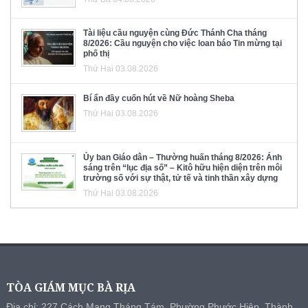
Tài liệu cầu nguyện cùng Đức Thánh Cha tháng
8/2026: Cầu nguyện cho việc loan báo Tin mừng tại
phố thị
Thứ Hai 03.08.2026
Bí ẩn đầy cuốn hút về Nữ hoàng Sheba
Thứ Hai 03.08.2026
Ủy ban Giáo dân – Thường huấn tháng 8/2026: Ánh
sáng trên “lục địa số” – Kitô hữu hiện diện trên môi
trường số với sự thật, tử tế và tinh thần xây dựng
Thứ Hai 03.08.2026
TÒA GIÁM MỤC BÀ RỊA
Địa chỉ: 227 Cách Mạng Tháng Tám, Phường Phước Hiệp, Thành