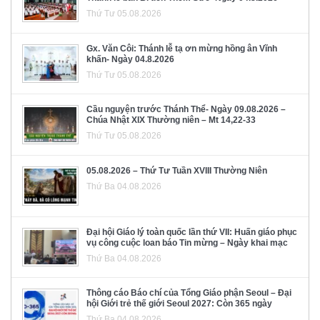
Thứ Tư 05.08.2026
Gx. Văn Côi: Thánh lễ tạ ơn mừng hồng ân Vĩnh
khấn- Ngày 04.8.2026
Thứ Tư 05.08.2026
Cầu nguyện trước Thánh Thể- Ngày 09.08.2026 –
Chúa Nhật XIX Thường niên – Mt 14,22-33
Thứ Tư 05.08.2026
05.08.2026 – Thứ Tư Tuần XVIII Thường Niên
Thứ Ba 04.08.2026
Đại hội Giáo lý toàn quốc lần thứ VII: Huấn giáo phục
vụ công cuộc loan báo Tin mừng – Ngày khai mạc
Thứ Ba 04.08.2026
Thông cáo Báo chí của Tổng Giáo phận Seoul – Đại
hội Giới trẻ thế giới Seoul 2027: Còn 365 ngày
Thứ Ba 04.08.2026