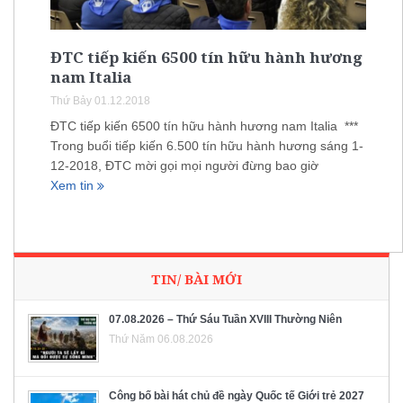
ĐTC tiếp kiến 6500 tín hữu hành hương
nam Italia
Thứ Bảy 01.12.2018
ĐTC tiếp kiến 6500 tín hữu hành hương nam Italia ***
Trong buổi tiếp kiến 6.500 tín hữu hành hương sáng 1-
12-2018, ĐTC mời gọi mọi người đừng bao giờ
Xem tin
TIN/ BÀI MỚI
07.08.2026 – Thứ Sáu Tuần XVIII Thường Niên
Thứ Năm 06.08.2026
Công bố bài hát chủ đề ngày Quốc tế Giới trẻ 2027