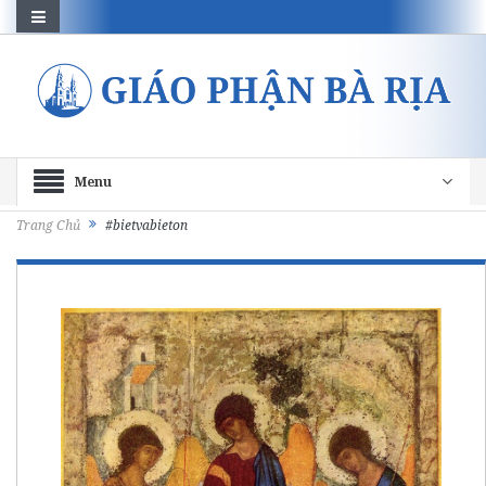
Menu
Trang Chủ
#bietvabieton