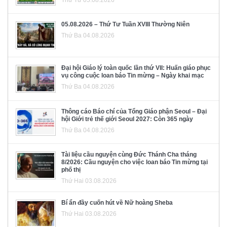
05.08.2026 – Thứ Tư Tuần XVIII Thường Niên
Thứ Ba 04.08.2026
Đại hội Giáo lý toàn quốc lần thứ VII: Huấn giáo phục
vụ công cuộc loan báo Tin mừng – Ngày khai mạc
Thứ Ba 04.08.2026
Thông cáo Báo chí của Tổng Giáo phận Seoul – Đại
hội Giới trẻ thế giới Seoul 2027: Còn 365 ngày
Thứ Ba 04.08.2026
Tài liệu cầu nguyện cùng Đức Thánh Cha tháng
8/2026: Cầu nguyện cho việc loan báo Tin mừng tại
phố thị
Thứ Hai 03.08.2026
Bí ẩn đầy cuốn hút về Nữ hoàng Sheba
Thứ Hai 03.08.2026