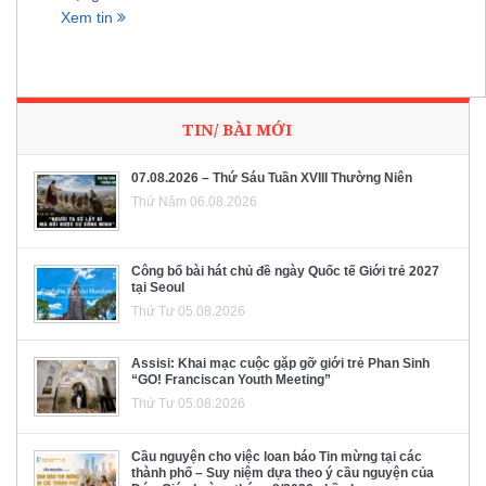
Xem tin
TIN/ BÀI MỚI
07.08.2026 – Thứ Sáu Tuần XVIII Thường Niên
Thứ Năm 06.08.2026
Công bố bài hát chủ đề ngày Quốc tế Giới trẻ 2027
tại Seoul
Thứ Tư 05.08.2026
Assisi: Khai mạc cuộc gặp gỡ giới trẻ Phan Sinh
“GO! Franciscan Youth Meeting”
Thứ Tư 05.08.2026
Cầu nguyện cho việc loan báo Tin mừng tại các
thành phố – Suy niệm dựa theo ý cầu nguyện của