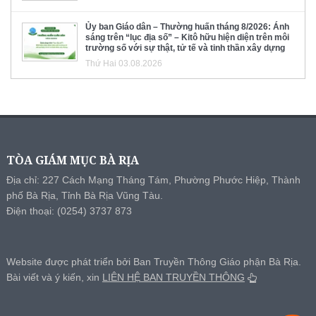
Ủy ban Giáo dân – Thường huấn tháng 8/2026: Ánh
sáng trên “lục địa số” – Kitô hữu hiện diện trên môi
trường số với sự thật, tử tế và tinh thần xây dựng
Thứ Hai 03.08.2026
TÒA GIÁM MỤC BÀ RỊA
Địa chỉ: 227 Cách Mạng Tháng Tám, Phường Phước Hiệp, Thành
phố Bà Rịa, Tỉnh Bà Rịa Vũng Tàu.
Điện thoại: (0254) 3737 873
Website được phát triển bởi Ban Truyền Thông Giáo phận Bà Rịa.
Bài viết và ý kiến, xin
LIÊN HỆ BAN TRUYỀN THÔNG